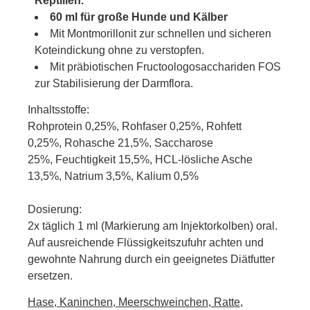
Reptilien.
60 ml für große Hunde und Kälber
Mit Montmorillonit zur schnellen und sicheren
Koteindickung ohne zu verstopfen.
Mit präbiotischen Fructoologosacchariden FOS
zur Stabilisierung der Darmflora.
Inhaltsstoffe
:
Rohprotein 0,25%, Rohfaser 0,25%, Rohfett
0,25%, Rohasche 21,5%, Saccharose
25%, Feuchtigkeit 15,5%, HCL-lösliche Asche
13,5%, Natrium 3,5%, Kalium 0,5%
Dosierung
:
2x täglich 1 ml (Markierung am Injektorkolben) oral.
Auf ausreichende Flüssigkeitszufuhr achten und
gewohnte Nahrung durch ein geeignetes Diätfutter
ersetzen.
Hase, Kaninchen, Meerschweinchen, Ratte,