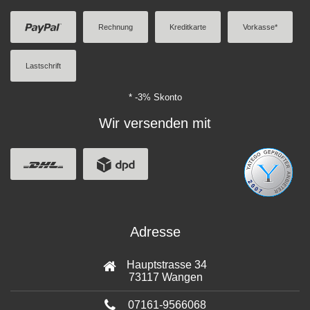
Rechnung
Kreditkarte
Vorkasse*
Lastschrift
* -3% Skonto
Wir versenden mit
Adresse
Hauptstrasse 34
73117 Wangen
07161-9566068