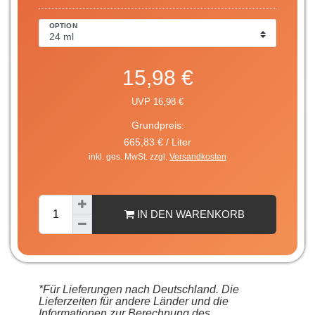
OPTION
15,98 €
UVP 16,98 €
Grundpreis:
665,83 € / Liter
inkl. ges. MwSt. zzgl.
Versandkosten
IN DEN WARENKORB
*Für Lieferungen nach Deutschland. Die
Lieferzeiten für andere Länder und die
Informationen zur Berechnung des