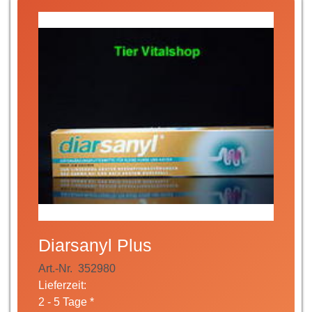
Diarsanyl Plus
Art.-Nr.
352980
Lieferzeit:
2 - 5 Tage *