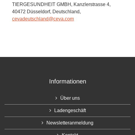
TIERGESUNDHEIT GMBH,
Kanzlerstrasse 4,
40472 Düsseldorf,
Deutschland
,
cevadeutschland@ceva.com
Informationen
Über uns
Ladengeschäft
Newsletteranmeldung