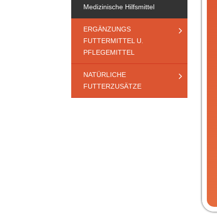
Medizinische Hilfsmittel
ERGÄNZUNGS
FUTTERMITTEL U.
PFLEGEMITTEL
NATÜRLICHE
FUTTERZUSÄTZE