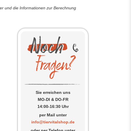
der und die Informationen zur Berechnung
Sie erreichen uns
MO-DI & DO-FR
14:00-16:30 Uhr
per Mail unter
info@tiervitalshop.de
oder per Telefon unter