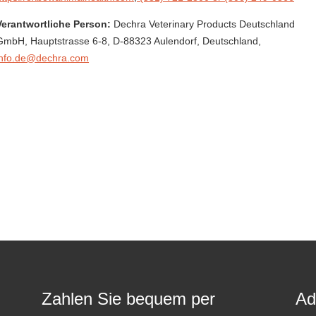
Verantwortliche Person:
Dechra Veterinary Products Deutschland
GmbH,
Hauptstrasse 6-8,
D-88323 Aulendorf,
Deutschland
,
info.de@dechra.com
Zahlen Sie bequem per
Ad