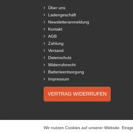
Über uns
Ladengeschäft
Newsletteranmeldung
Kontakt
AGB
Zahlung
Versand
Datenschutz
Widerrufsrecht
Batterieentsorgung
Impressum
VERTRAG WIDERRUFEN
Wir nutzen Cookies auf unserer Website. Einige