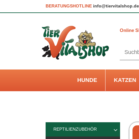
BERATUNGSHOTLINE
info@tiervitalshop.de
Online S
HUNDE
KATZEN
REPTILIENZUBEHÖR