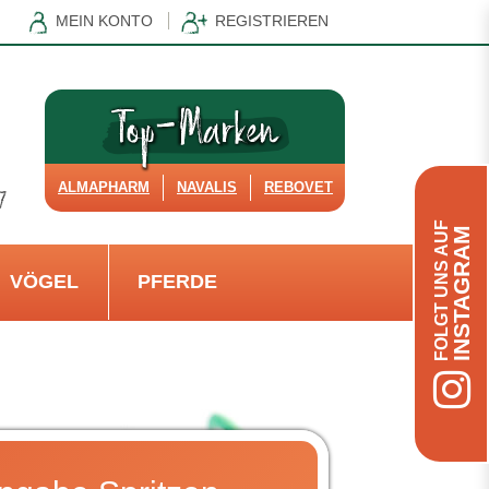
MEIN KONTO
REGISTRIEREN
ALMAPHARM
NAVALIS
REBOVET
FOLGT UNS AUF
INSTAGRAM
VÖGEL
PFERDE