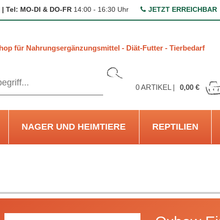
 | Tel: MO-DI & DO-FR
14:00 - 16:30 Uhr
JETZT ERREICHBAR
hop für Nahrungsergänzungsmittel - Diät-Futter - Tierbedarf
0
ARTIKEL |
0,00 €
NAGER UND HEIMTIERE
REPTILIEN