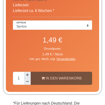
Lieferzeit:
Lieferzeit ca. 6 Wochen *
OPTION
1,49 €
Grundpreis:
1,49 € / Stück
inkl. ges. MwSt. zzgl.
Versandkosten
IN DEN WARENKORB
*Für Lieferungen nach Deutschland. Die