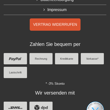
Impressum
VERTRAG WIDERRUFEN
Zahlen Sie bequem per
Rechnung
Kreditkarte
Vorkasse*
Lastschrift
* -3% Skonto
Wir versenden mit