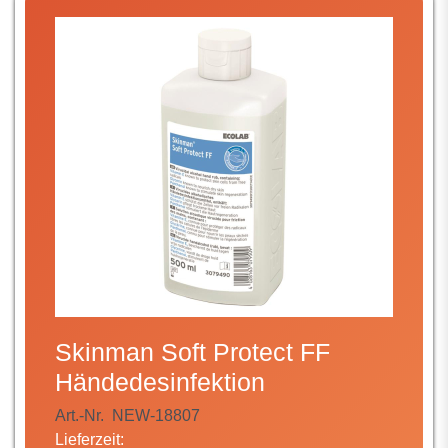
Skinman Soft Protect FF
Händedesinfektion
Art.-Nr.
NEW-18807
Lieferzeit: