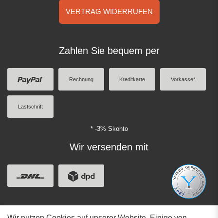
VERTRAG WIDERRUFEN
Zahlen Sie bequem per
Rechnung
Kreditkarte
Vorkasse*
Lastschrift
* -3% Skonto
Wir versenden mit
Wir nutzen Cookies auf unserer Website. Einige von