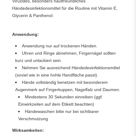
Viruzides, besonders hautfreundliches
Händedesinfektionsmittel für die Routine mit Vitamin E,
Glycerin & Panthenol.
Anwendung:
Anwendung nur auf trockenen Händen.
Uhren und Ringe abnehmen, Fingernägel sollten
kurz und unlackiert sein.
Nehmen Sie ausreichend Händedesinfektionsmittel
(soviel wie in eine hohle Handfläche passt).
Hände vollständig benetzen mit besonderem
Augenmerk auf Fingerkuppen, Nagelfalz und Daumen.
Mindestens 30 Sekunden einreiben (ggf.
Einwirkzeiten auf dem Etikett beachten)
Händewaschen bitte nur bei sichtbarer
Verschmutzung
Wirksamkeiten: