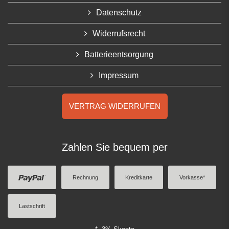
Datenschutz
Widerrufsrecht
Batterieentsorgung
Impressum
VERTRAG WIDERRUFEN
Zahlen Sie bequem per
Rechnung
Kreditkarte
Vorkasse*
Lastschrift