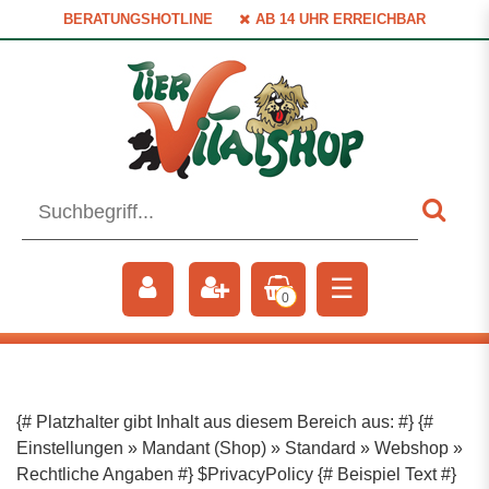
BERATUNGSHOTLINE
AB 14 UHR ERREICHBAR
☰
0
{# Platzhalter gibt Inhalt aus diesem Bereich aus: #} {#
Einstellungen » Mandant (Shop) » Standard » Webshop »
Rechtliche Angaben #} $PrivacyPolicy {# Beispiel Text #}