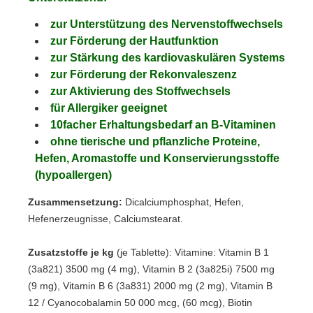
zur Unterstützung des Nervenstoffwechsels
zur Förderung der Hautfunktion
zur Stärkung des kardiovaskulären Systems
zur Förderung der Rekonvaleszenz
zur Aktivierung des Stoffwechsels
für Allergiker geeignet
10facher Erhaltungsbedarf an B-Vitaminen
ohne tierische und pflanzliche Proteine,
Hefen, Aromastoffe und Konservierungsstoffe
(hypoallergen)
Zusammensetzung:
Dicalciumphosphat, Hefen,
Hefenerzeugnisse, Calciumstearat.
Zusatzstoffe je kg
(je Tablette): Vitamine: Vitamin B 1
(3a821) 3500 mg (4 mg), Vitamin B 2 (3a825i) 7500 mg
(9 mg), Vitamin B 6 (3a831) 2000 mg (2 mg), Vitamin B
12 / Cyanocobalamin 50 000 mcg, (60 mcg), Biotin