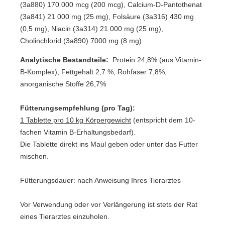
(3a880) 170 000 mcg (200 mcg), Calcium-D-Pantothenat
(3a841) 21 000 mg (25 mg), Folsäure (3a316) 430 mg
(0,5 mg), Niacin (3a314) 21 000 mg (25 mg),
Cholinchlorid (3a890) 7000 mg (8 mg).
Analytische Bestandteile:
Protein 24,8% (aus Vitamin-
B-Komplex), Fettgehalt 2,7 %, Rohfaser 7,8%,
anorganische Stoffe 26,7%
Fütterungsempfehlung (pro Tag):
1 Tablette pro 10 kg Körpergewicht
(entspricht dem 10-
fachen Vitamin B-Erhaltungsbedarf).
Die Tablette direkt ins Maul geben oder unter das Futter
mischen.
Fütterungsdauer: nach Anweisung Ihres Tierarztes
Vor Verwendung oder vor Verlängerung ist stets der Rat
eines Tierarztes einzuholen.