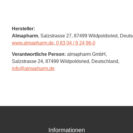
Hersteller:
Almapharm
, Salzstrasse 27
, 87499 Wildpoldsried,
Deuts
www.almapharm.de
,
0 83 04 / 9 24 96-0
Verantwortliche Person:
almapharm GmbH,
Salzstrasse 24,
87499 Wildpoldsried,
Deutschland
,
info@almapharm.de
Informationen