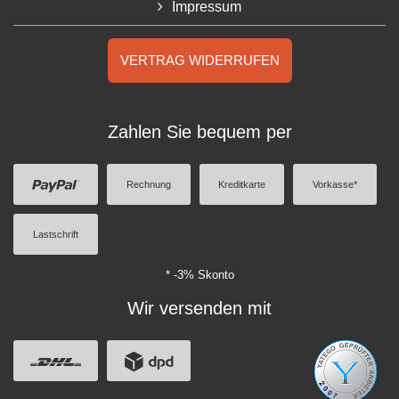
Impressum
VERTRAG WIDERRUFEN
Zahlen Sie bequem per
Rechnung
Kreditkarte
Vorkasse*
Lastschrift
* -3% Skonto
Wir versenden mit