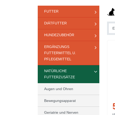
FUTTER
DIÄTFUTTER
HUNDEZUBEHÖR
ERGÄNZUNGS
FUTTERMITTEL U.
PFLEGEMITTEL
NATÜRLICHE
FUTTERZUSÄTZE
Augen und Ohren
Bewegungsapparat
Geriatrie und Nerven
U