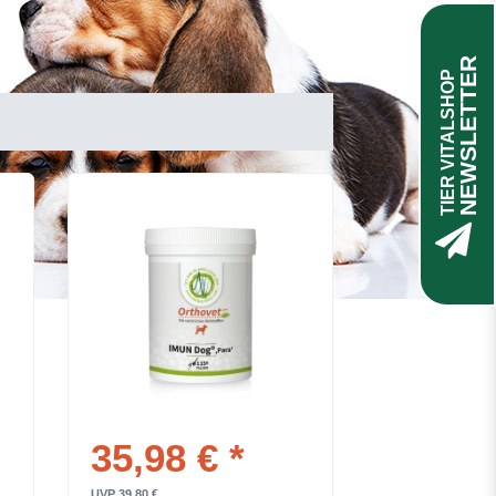
NEWSLETTER
TIER VITALSHOP
35,98 € *
UVP 39,80 €