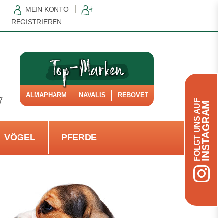
MEIN KONTO
REGISTRIEREN
ALMAPHARM
NAVALIS
REBOVET
FOLGT UNS AUF
INSTAGRAM
VÖGEL
PFERDE