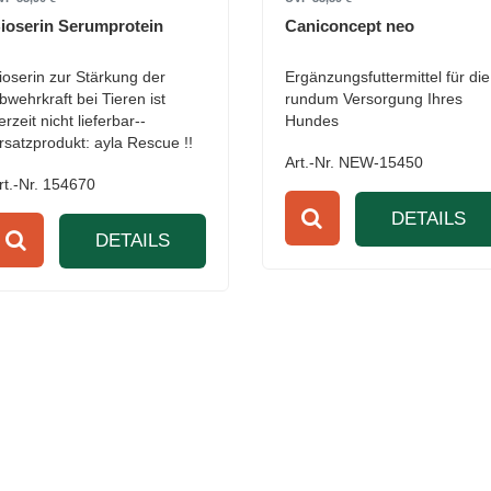
ioserin Serumprotein
Caniconcept neo
ioserin zur Stärkung der
Ergänzungsfuttermittel für die
bwehrkraft bei Tieren ist
rundum Versorgung Ihres
erzeit nicht lieferbar--
Hundes
rsatzprodukt: ayla Rescue !!
Art.-Nr. NEW-15450
rt.-Nr. 154670
DETAILS
DETAILS