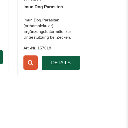
Imun Dog Parasiten
Imun Dog Parasiten
(orthomolekular)
Ergänzungsfuttermittel zur
Unterstützung bei Zecken,
Würmern, Flöhen
Art.-Nr. 157618
DETAILS