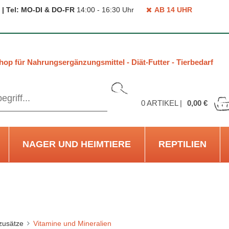
 | Tel: MO-DI & DO-FR
14:00 - 16:30 Uhr
AB 14 UHR
hop für Nahrungsergänzungsmittel - Diät-Futter - Tierbedarf
0
ARTIKEL |
0,00 €
NAGER UND HEIMTIERE
REPTILIEN
rzusätze
Vitamine und Mineralien