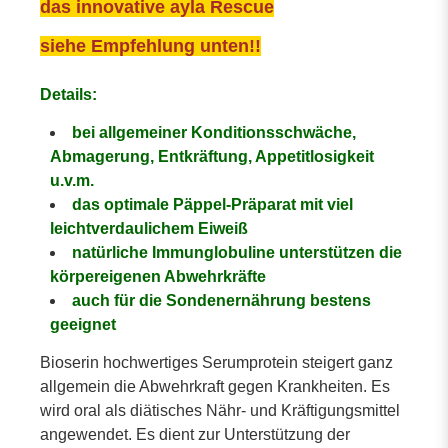
das innovative ayla Rescue
siehe Empfehlung unten!!
Details:
bei allgemeiner Konditionsschwäche,
Abmagerung, Entkräftung, Appetitlosigkeit
u.v.m.
das optimale Päppel-Präparat mit viel
leichtverdaulichem Eiweiß
natürliche Immunglobuline unterstützen die
körpereigenen Abwehrkräfte
auch für die Sondenernährung bestens
geeignet
Bioserin hochwertiges Serumprotein steigert ganz
allgemein die Abwehrkraft gegen Krankheiten. Es
wird oral als diätisches Nähr- und Kräftigungsmittel
angewendet. Es dient zur Unterstützung der