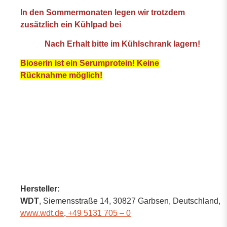
In den Sommermonaten legen wir trotzdem
zusätzlich ein Kühlpad bei
Nach Erhalt bitte im Kühlschrank lagern!
Bioserin ist ein Serumprotein! Keine
Rücknahme möglich!
Hersteller:
WDT
, Siemensstraße 14
, 30827 Garbsen,
Deutschland
,
www.wdt.de
,
+49 5131 705 – 0