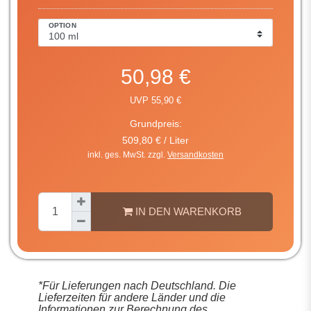
OPTION
50,98 €
UVP 55,90 €
Grundpreis:
509,80 € / Liter
inkl. ges. MwSt. zzgl.
Versandkosten
IN DEN WARENKORB
*Für Lieferungen nach Deutschland. Die
Lieferzeiten für andere Länder und die
Informationen zur Berechnung des