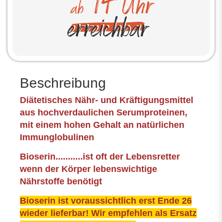
Beschreibung
Diätetisches Nähr- und Kräftigungsmittel
aus hochverdaulichen Serumproteinen,
mit einem hohen Gehalt an natürlichen
Immunglobulinen
Bioserin...........ist oft der Lebensretter
wenn der Körper lebenswichtige
Nährstoffe benötigt
Bioserin ist voraussichtlich erst Ende 26
wieder lieferbar! Wir empfehlen als Ersatz