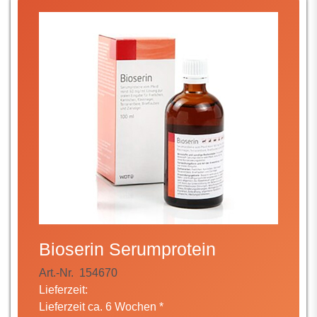
Bioserin Serumprotein
Art.-Nr.
154670
Lieferzeit:
Lieferzeit ca. 6 Wochen *