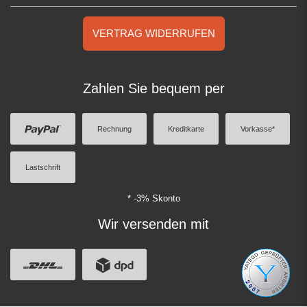
VERTRAG WIDERRUFEN
Zahlen Sie bequem per
Rechnung
Kreditkarte
Vorkasse*
Lastschrift
* -3% Skonto
Wir versenden mit