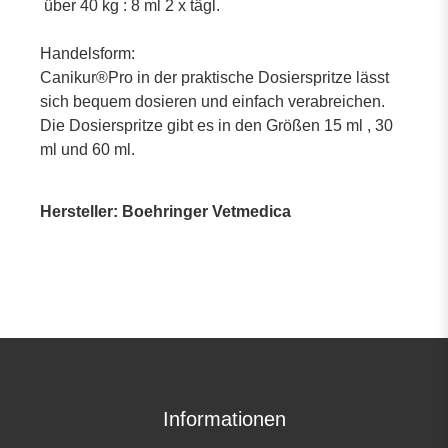
über 40 kg : 8 ml 2 x tägl.
Handelsform:
Canikur®Pro in der praktische Dosierspritze lässt
sich bequem dosieren und einfach verabreichen.
Die Dosierspritze gibt es in den Größen 15 ml , 30
ml und 60 ml.
Hersteller: Boehringer Vetmedica
Informationen