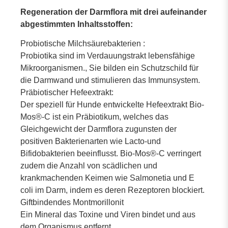
Regeneration der Darmflora mit drei aufeinander
abgestimmten Inhaltsstoffen:
Probiotische Milchsäurebakterien :
Probiotika sind im Verdauungstrakt lebensfähige
Mikroorganismen., Sie bilden ein Schutzschild für
die Darmwand und stimulieren das Immunsystem.
Präbiotischer Hefeextrakt:
Der speziell für Hunde entwickelte Hefeextrakt Bio-
Mos®-C ist ein Präbiotikum, welches das
Gleichgewicht der Darmflora zugunsten der
positiven Bakterienarten wie Lacto-und
Bifidobakterien beeinflusst. Bio-Mos®-C verringert
zudem die Anzahl von scädlichen und
krankmachenden Keimen wie Salmonetia und E
coli im Darm, indem es deren Rezeptoren blockiert.
Giftbindendes Montmorillonit
Ein Mineral das Toxine und Viren bindet und aus
dem Organismus entfernt.