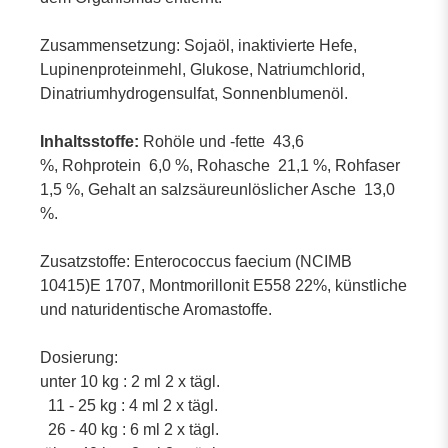
Zusammensetzung:
Sojaöl, inaktivierte Hefe,
Lupinenproteinmehl, Glukose, Natriumchlorid,
Dinatriumhydrogensulfat, Sonnenblumenöl.
Inhaltsstoffe:
Rohöle und -fette 43,6
%, Rohprotein 6,0 %, Rohasche 21,1 %, Rohfaser
1,5 %, Gehalt an salzsäureunlöslicher Asche 13,0
%.
Zusatzstoffe:
Enterococcus faecium (NCIMB
10415)E 1707, Montmorillonit E558 22%, künstliche
und naturidentische Aromastoffe.
Dosierung:
unter 10 kg : 2 ml 2 x tägl.
11 - 25 kg : 4 ml 2 x tägl.
26 - 40 kg : 6 ml 2 x tägl.