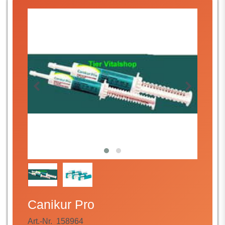
Canikur Pro
Art.-Nr.
158964