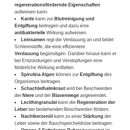
regenerationsfördernde Eigenschaften
aufweisen kann.
Karde
kann zur
Blutreinigung und
Entgiftung
beitragen und dazu eine
antibakterielle
Wirkung aufweisen.
Leinsamen
regt die Verdauung an und bildet
Schleimstoffe, die eine effizientere
Verdauung
begünstigen. Darüber hinaus kann er
bei Entzündungen und Verstopfungen eine
förderliche Wirkung entfalten.
Spirulina Algen
können zur
Entgiftung
des
Organismus beitragen.
Schachtelhalmkraut
wird bei Beschwerden
der
Niere
und der
Blasenwege
angewendet.
Lecithingranulat
kann die
Regeneration der
Leber
bei bestehenden Beschwerden fördern.
Nachtkerzenöl
kann zu einer
Stärkung
der
Leber sowie der Bauchspeicheldrüse beitragen.