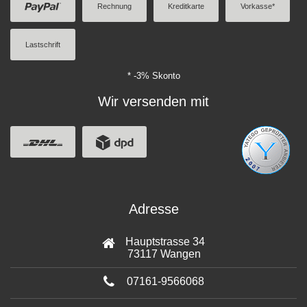
Rechnung
Kreditkarte
Vorkasse*
Lastschrift
* -3% Skonto
Wir versenden mit
Adresse
Hauptstrasse 34
73117 Wangen
07161-9566068