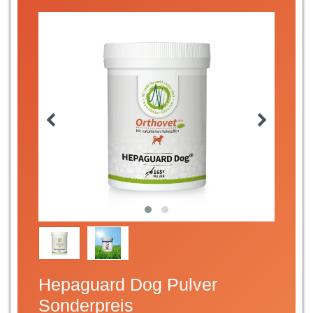
Hepaguard Dog Pulver
Sonderpreis