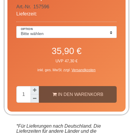
Art.-Nr.
157596
Lieferzeit:
OPTION
35,90 €
UVP 47,30 €
inkl. ges. MwSt. zzgl.
Versandkosten
IN DEN WARENKORB
*Für Lieferungen nach Deutschland. Die
Lieferzeiten für andere Länder und die