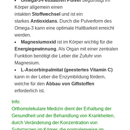
Omega-3-Fettsäuren Pulver
begünstigt im
Körper allgemein einen
intakten
Stoffwechsel
und ist ein
starkes
Antioxidans.
Durch die Pulverform des
Omega-3 kann eine optimale Haltbarkeit erreicht
werden.
Magnesiumoxid
ist im Körper wichtig für die
Energiegewinnung
. Als Organ mit einer zentralen
Funktion benötigt die Leber die Zufuhr von
Magnesium.
L-Ascorbinpalmitat (geestertes Vitamin C)
kann in der Leber die Enzymbildung fördern,
welche für den
Abbau von Giftstoffen
erforderlich ist.
Info:
Orthomolekulare Medizin dient der Erhaltung der
Gesundheit und der Behandlung von Krankheiten,
durch Veränderung der Konzentration von
Substanzen im Körper, die normalerweise im