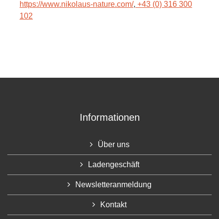
https://www.nikolaus-nature.com/
,
+43 (0) 316 300
102
Informationen
Über uns
Ladengeschäft
Newsletteranmeldung
Kontakt