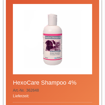
HexoCare Shampoo 4%
Art.-Nr.
362648
Lieferzeit: