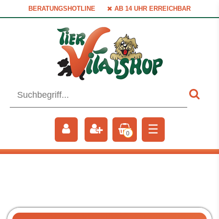
BERATUNGSHOTLINE
AB 14 UHR ERREICHBAR
☰
0