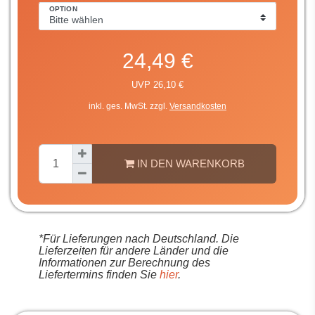
OPTION
24,49 €
UVP 26,10 €
inkl. ges. MwSt. zzgl.
Versandkosten
IN DEN WARENKORB
*Für Lieferungen nach Deutschland. Die
Lieferzeiten für andere Länder und die
Informationen zur Berechnung des
Liefertermins finden Sie
hier
.