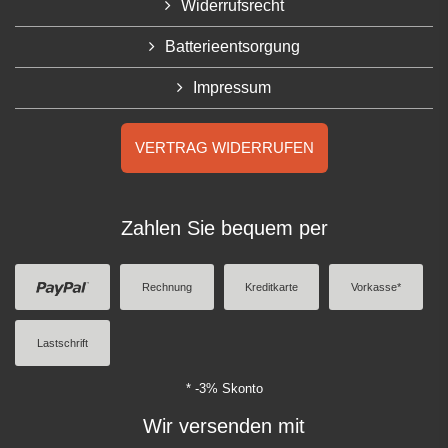
Widerrufsrecht
Batterieentsorgung
Impressum
VERTRAG WIDERRUFEN
Zahlen Sie bequem per
Rechnung
Kreditkarte
Vorkasse*
Lastschrift
* -3% Skonto
Wir versenden mit