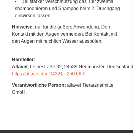
Bei starker Verschmutzung das Tier zweimal
shampoonieren und Shampoo beim 2. Durchgang
einwirken lassen.
Hinweise:
nur für die äußere Anwendung. Den
Kontakt mit den Augen vermeiden. Bei Kontakt mit
den Augen mit reichlich Wasser ausspülen.
Hersteller:
Alfavet
, Leinestraße 32
, 24539 Neumünster,
Deutschlan
https://alfavet.de/
,
04321 - 250 66-0
Verantwortliche Person:
alfavet Tierarzneimittel
GmbH,