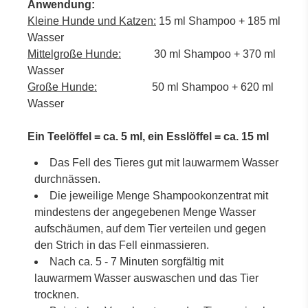
Anwendung:
Kleine Hunde und Katzen:
15 ml Shampoo + 185 ml
Wasser
Mittelgroße Hunde:
30 ml Shampoo + 370 ml
Wasser
Große Hunde:
50 ml Shampoo + 620 ml
Wasser
Ein Teelöffel = ca. 5 ml, ein Esslöffel = ca. 15 ml
Das Fell des Tieres gut mit lauwarmem Wasser
durchnässen.
Die jeweilige Menge Shampookonzentrat mit
mindestens der angegebenen Menge Wasser
aufschäumen, auf dem Tier verteilen und gegen
den Strich in das Fell einmassieren.
Nach ca. 5 - 7 Minuten sorgfältig mit
lauwarmem Wasser auswaschen und das Tier
trocknen.