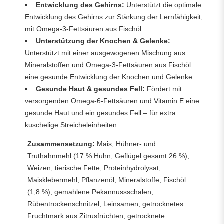
Entwicklung des Gehirns:
Unterstützt die optimale
Entwicklung des Gehirns zur Stärkung der Lernfähigkeit,
mit Omega-3-Fettsäuren aus Fischöl
Unterstützung der Knochen & Gelenke:
Unterstützt mit einer ausgewogenen Mischung aus
Mineralstoffen und Omega-3-Fettsäuren aus Fischöl
eine gesunde Entwicklung der Knochen und Gelenke
Gesunde Haut & gesundes Fell:
Fördert mit
versorgenden Omega-6-Fettsäuren und Vitamin E eine
gesunde Haut und ein gesundes Fell – für extra
kuschelige Streicheleinheiten
Zusammensetzung:
Mais, Hühner- und
Truthahnmehl (17 % Huhn; Geflügel gesamt 26 %),
Weizen, tierische Fette, Proteinhydrolysat,
Maisklebermehl, Pflanzenöl, Mineralstoffe, Fischöl
(1,8 %), gemahlene Pekannussschalen,
Rübentrockenschnitzel, Leinsamen, getrocknetes
Fruchtmark aus Zitrusfrüchten, getrocknete