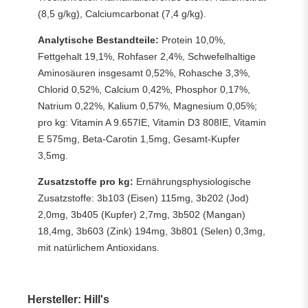
(8,5 g/kg), Calciumcarbonat (7,4 g/kg).
Analytische Bestandteile:
Protein 10,0%,
Fettgehalt 19,1%, Rohfaser 2,4%, Schwefelhaltige
Aminosäuren insgesamt 0,52%, Rohasche 3,3%,
Chlorid 0,52%, Calcium 0,42%, Phosphor 0,17%,
Natrium 0,22%, Kalium 0,57%, Magnesium 0,05%;
pro kg: Vitamin A 9.657IE, Vitamin D3 808IE, Vitamin
E 575mg, Beta-Carotin 1,5mg, Gesamt-Kupfer
3,5mg.
Zusatzstoffe pro kg:
Ernährungsphysiologische
Zusatzstoffe: 3b103 (Eisen) 115mg, 3b202 (Jod)
2,0mg, 3b405 (Kupfer) 2,7mg, 3b502 (Mangan)
18,4mg, 3b603 (Zink) 194mg, 3b801 (Selen) 0,3mg,
mit natürlichem Antioxidans.
Hersteller: Hill's