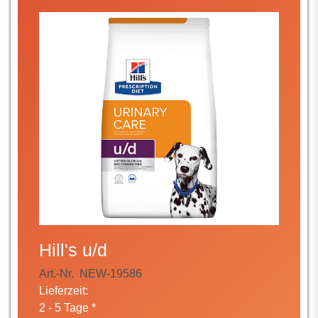
Hill's u/d
Art.-Nr.
NEW-19586
Lieferzeit:
2 - 5 Tage *