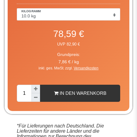
KILOGRAMM
78,59 €
UVP 82,90 €
Grundpreis:
7,86 € / kg
inkl. ges. MwSt. zzgl.
Versandkosten
IN DEN WARENKORB
*Für Lieferungen nach Deutschland. Die
Lieferzeiten für andere Länder und die
Informationen zur Berechnung des