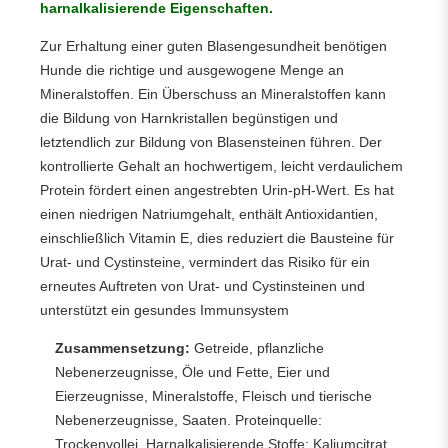
harnalkalisierende Eigenschaften.
Zur Erhaltung einer guten Blasengesundheit benötigen
Hunde die richtige und ausgewogene Menge an
Mineralstoffen. Ein Überschuss an Mineralstoffen kann
die Bildung von Harnkristallen begünstigen und
letztendlich zur Bildung von Blasensteinen führen. Der
kontrollierte Gehalt an hochwertigem, leicht verdaulichem
Protein fördert einen angestrebten Urin-pH-Wert. Es hat
einen niedrigen Natriumgehalt, enthält Antioxidantien,
einschließlich Vitamin E, dies reduziert die Bausteine für
Urat- und Cystinsteine, vermindert das Risiko für ein
erneutes Auftreten von Urat- und Cystinsteinen und
unterstützt ein gesundes Immunsystem
Zusammensetzung:
Getreide, pflanzliche
Nebenerzeugnisse, Öle und Fette, Eier und
Eierzeugnisse, Mineralstoffe, Fleisch und tierische
Nebenerzeugnisse, Saaten. Proteinquelle:
Trockenvollei. Harnalkalisierende Stoffe: Kaliumcitrat