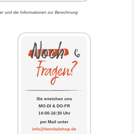
der und die Informationen zur Berechnung
Sie erreichen uns
MO-DI & DO-FR
14:00-16:30 Uhr
per Mail unter
info@tiervitalshop.de