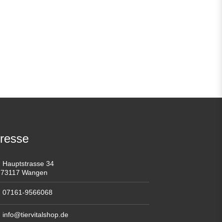
resse
Hauptstrasse 34
73117 Wangen
07161-9566068
info@tiervitalshop.de