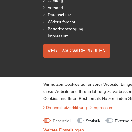
Zahlung
Versand
Datenschutz
Widerrufsrecht
Batterieentsorgung
Impressum
VERTRAG WIDERRUFEN
Wir nutzen Cookies auf unserer Website. Einige
diese Website und Ihre Erfahrung zu verbesse
Cookies und Ihren Rechten als Nutzer finden Si
Daten­schutz­erklärung
Impressum
Essenziell
Statistik
Externe 
Weitere Einstellungen