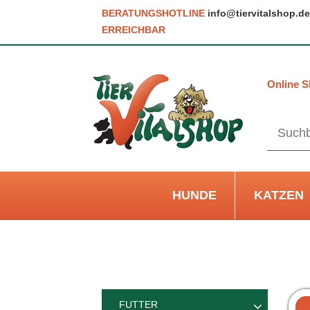
BERATUNGSHOTLINE
info@tiervitalshop.de
ERREICHBAR
Online S
HUNDE
KATZEN
FUTTER