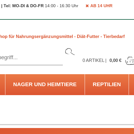
 | Tel: MO-DI & DO-FR
14:00 - 16:30 Uhr
AB 14 UHR
hop für Nahrungsergänzungsmittel - Diät-Futter - Tierbedarf
0
ARTIKEL |
0,00 €
NAGER UND HEIMTIERE
REPTILIEN