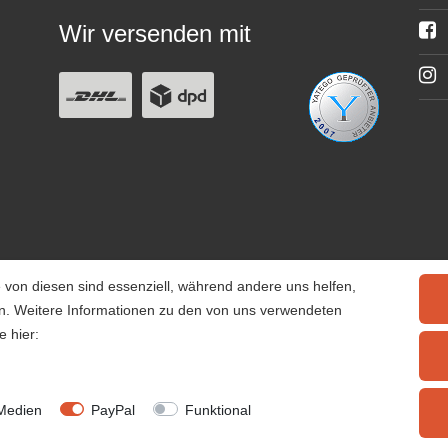
Wir versenden mit
 von diesen sind essenziell, während andere uns helfen,
rn. Weitere Informationen zu den von uns verwendeten
e hier:
© 2025 Tiervitalshop | Webentwicklung & Webdesign
WERK38
Medien
PayPal
Funktional