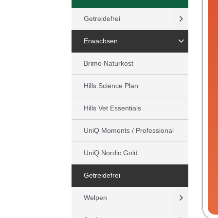
Getreidefrei
Erwachsen
Brimo Naturkost
Hills Science Plan
Hills Vet Essentials
UniQ Moments / Professional
UniQ Nordic Gold
Getreidefrei
Welpen