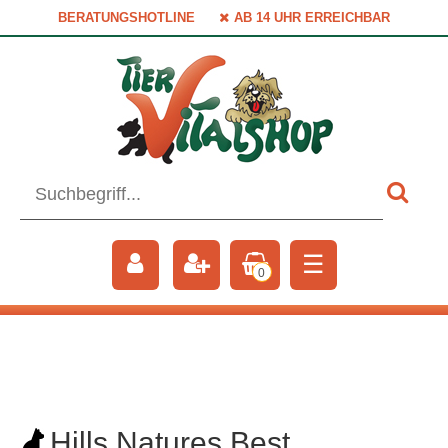
BERATUNGSHOTLINE
AB 14 UHR ERREICHBAR
☰
0
Hills Natures Best