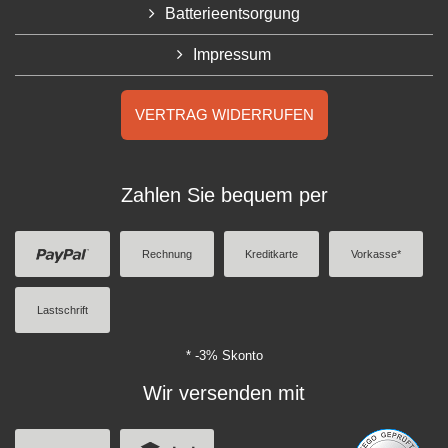
Batterieentsorgung
Impressum
VERTRAG WIDERRUFEN
Zahlen Sie bequem per
Rechnung
Kreditkarte
Vorkasse*
Lastschrift
* -3% Skonto
Wir versenden mit