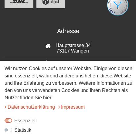
Adresse
Hauptstrasse 34
73117 Wangen
07161-9566068
Wir nutzen Cookies auf unserer Website. Einige von diesen
sind essenziell, während andere uns helfen, diese Website
info@tiervitalshop.de
und Ihre Erfahrung zu verbessern. Weitere Informationen zu
Folgt uns auf Facebook
den von uns verwendeten Cookies und Ihren Rechten als
Nutzer finden Sie hier:
Folgt uns auf Instagram
Daten­schutz­erklärung
Impressum
Essenziell
Statistik