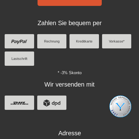
Zahlen Sie bequem per
Rechnung
Kreditkarte
Vorkasse*
Lastschrift
* -3% Skonto
Wir versenden mit
Adresse