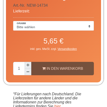
Art.-Nr.
NEW-14734
Lieferzeit:
GRAMM
5,65 €
inkl. ges. MwSt. zzgl.
Versandkosten
IN DEN WARENKORB
*Für Lieferungen nach Deutschland. Die
Lieferzeiten für andere Länder und die
Informationen zur Berechnung des
Liefertermins finden Sie
hier
.