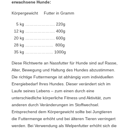
erwachsene Hunde:
Körpergewicht Futter in Gramm
5 kg …………………. 220g
12 kg …………………. 400g
20 kg …………………. 600g
28 kg ………………... 800g
35 kg ………………... 1000g
Diese Richtwerte an Nassfutter für Hunde sind auf Rasse,
Alter, Bewegung und Haltung des Hundes abzustimmen.
Die richtige Futtermenge ist abhängig vom individuellen
Energiebedarf Ihres Hundes. Dieser verändert sich im
Laufe seines Lebens – zum einen durch eine
unterschiedliche körperliche Fitness und Aktivität, zum
anderen durch Veränderungen im Stoffwechsel.
Entsprechend dem Körpergewicht sollte bei Jungtieren
die Futtermenge erhöht und bei älteren Tieren verringert
werden. Bei Verwendung als Welpenfutter erhöht sich die