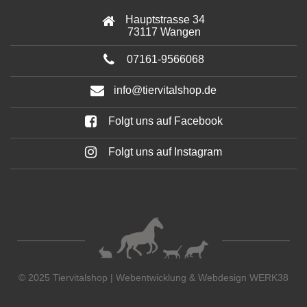
Hauptstrasse 34
73117 Wangen
07161-9566068
info@tiervitalshop.de
Folgt uns auf Facebook
Folgt uns auf Instagram
© 2025 Tiervitalshop | Webentwicklung & Webdesign
WERK38