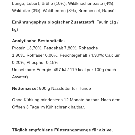
Lunge, Leber), Brühe (10%), Wildknochenpaste (4%),
Waldpilze (3%), Waldbeeren (3%), Brennessel, Rapsöl
Ernährungsphysiologischer Zusatzstoff
: Taurin (1g /
kg)
Analytische Bestandteile:
Protein 13,70%, Fettgehalt 7,80%, Rohasche
1,90%, Rohfaser 0,80%, Feuchtegehalt 74,90%; Calcium
0,20%, Phosphor 0,15%
Umsetzbare Energie: 497 kJ / 119 kcal per 100g (nach
Atwater)
Nettomasse: 8
00 g Nassfutter für Hunde
Ohne Kühlung mindestens 12 Monate haltbar. Nach dem
Öffnen 3 Tage im Kühlschrank haltbar.
Täglich empfohlene Fütterungsmenge für aktive,