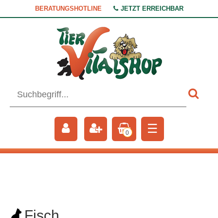
BERATUNGSHOTLINE
JETZT ERREICHBAR
☰
0
Fisch