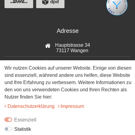
Adresse
Hauptstrasse 34
73117 Wangen
07161-9566068
Wir nutzen Cookies auf unserer Website. Einige von diesen
sind essenziell, während andere uns helfen, diese Website
info@tiervitalshop.de
und Ihre Erfahrung zu verbessern. Weitere Informationen zu
Folgt uns auf Facebook
den von uns verwendeten Cookies und Ihren Rechten als
Nutzer finden Sie hier:
Folgt uns auf Instagram
Daten­schutz­erklärung
Impressum
Essenziell
Statistik