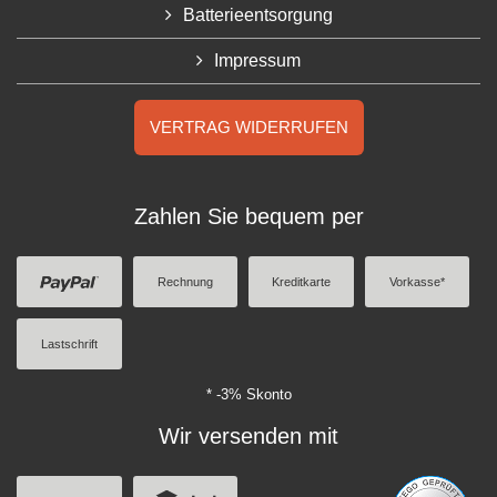
Batterieentsorgung
Impressum
VERTRAG WIDERRUFEN
Zahlen Sie bequem per
Rechnung
Kreditkarte
Vorkasse*
Lastschrift
* -3% Skonto
Wir versenden mit