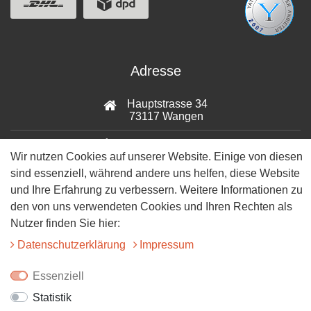
Adresse
Hauptstrasse 34
73117 Wangen
07161-9566068
Wir nutzen Cookies auf unserer Website. Einige von diesen
sind essenziell, während andere uns helfen, diese Website
info@tiervitalshop.de
und Ihre Erfahrung zu verbessern. Weitere Informationen zu
Folgt uns auf Facebook
den von uns verwendeten Cookies und Ihren Rechten als
Nutzer finden Sie hier:
Folgt uns auf Instagram
Daten­schutz­erklärung
Impressum
Essenziell
Statistik