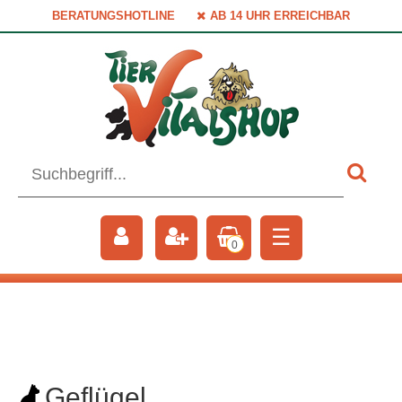
BERATUNGSHOTLINE
AB 14 UHR ERREICHBAR
☰
0
Geflügel