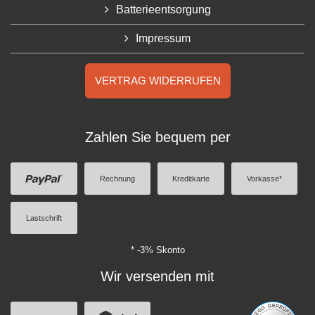
Batterieentsorgung
Impressum
VERTRAG WIDERRUFEN
Zahlen Sie bequem per
Rechnung
Kreditkarte
Vorkasse*
Lastschrift
* -3% Skonto
Wir versenden mit