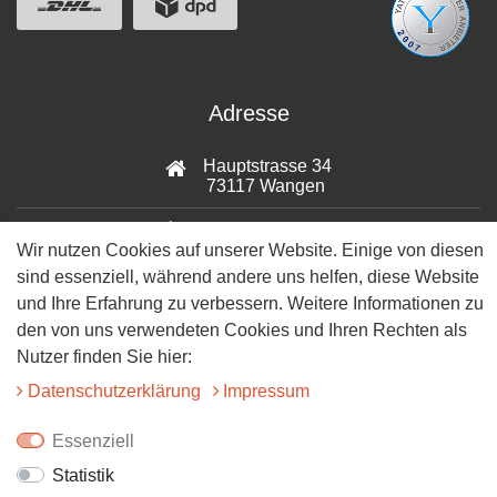
Adresse
Hauptstrasse 34
73117 Wangen
07161-9566068
Wir nutzen Cookies auf unserer Website. Einige von diesen
sind essenziell, während andere uns helfen, diese Website
info@tiervitalshop.de
und Ihre Erfahrung zu verbessern. Weitere Informationen zu
Folgt uns auf Facebook
den von uns verwendeten Cookies und Ihren Rechten als
Nutzer finden Sie hier:
Folgt uns auf Instagram
Daten­schutz­erklärung
Impressum
Essenziell
Statistik