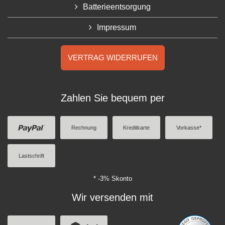
Batterieentsorgung
Impressum
VERTRAG WIDERRUFEN
Zahlen Sie bequem per
Rechnung
Kreditkarte
Vorkasse*
Lastschrift
* -3% Skonto
Wir versenden mit