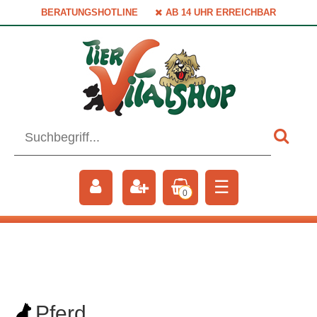
BERATUNGSHOTLINE
AB 14 UHR ERREICHBAR
☰
0
Pferd