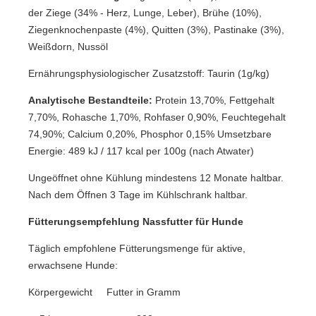
der Ziege (34% - Herz, Lunge, Leber), Brühe (10%),
Ziegenknochenpaste (4%), Quitten (3%), Pastinake (3%),
Weißdorn, Nussöl
Ernährungsphysiologischer Zusatzstoff: Taurin (1g/kg)
Analytische Bestandteile:
Protein 13,70%, Fettgehalt
7,70%, Rohasche 1,70%, Rohfaser 0,90%, Feuchtegehalt
74,90%; Calcium 0,20%, Phosphor 0,15% Umsetzbare
Energie: 489 kJ / 117 kcal per 100g (nach Atwater)
Ungeöffnet ohne Kühlung mindestens 12 Monate haltbar.
Nach dem Öffnen 3 Tage im Kühlschrank haltbar.
Fütterungsempfehlung Nassfutter für Hunde
Täglich empfohlene Fütterungsmenge für aktive,
erwachsene Hunde:
Körpergewicht Futter in Gramm