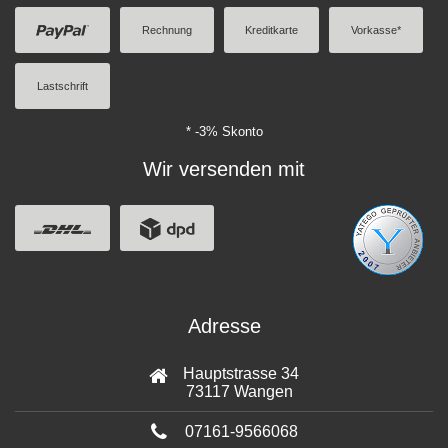
Rechnung
Kreditkarte
Vorkasse*
Lastschrift
* -3% Skonto
Wir versenden mit
Adresse
Hauptstrasse 34
73117 Wangen
07161-9566068