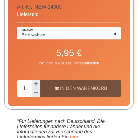
Art.-Nr.
NEW-14300
Lieferzeit:
GRAMM
5,95 €
inkl. ges. MwSt. zzgl.
Versandkosten
IN DEN WARENKORB
*Für Lieferungen nach Deutschland. Die
Lieferzeiten für andere Länder und die
Informationen zur Berechnung des
Liefertermins finden Sie
hier
.