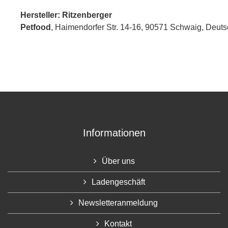
Hersteller: Ritzenberger
Petfood
, Haimendorfer Str. 14-16
, 90571 Schwaig,
Deuts
Informationen
Über uns
Ladengeschäft
Newsletteranmeldung
Kontakt