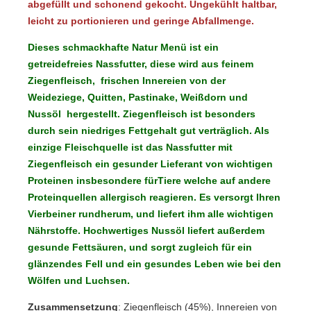
abgefüllt und schonend gekocht. Ungekühlt haltbar,
leicht zu portionieren und geringe Abfallmenge.
Dieses schmackhafte Natur Menü ist ein
getreidefreies Nassfutter, diese wird aus feinem
Ziegenfleisch, frischen Innereien von der
Weideziege, Quitten, Pastinake, Weißdorn und
Nussöl hergestellt. Ziegenfleisch ist besonders
durch sein niedriges Fettgehalt gut verträglich. Als
einzige Fleischquelle ist das Nassfutter mit
Ziegenfleisch ein gesunder Lieferant von wichtigen
Proteinen insbesondere fürTiere welche auf andere
Proteinquellen allergisch reagieren. Es versorgt Ihren
Vierbeiner rundherum, und liefert ihm alle wichtigen
Nährstoffe. Hochwertiges Nussöl liefert außerdem
gesunde Fettsäuren, und sorgt zugleich für ein
glänzendes Fell und ein gesundes Leben wie bei den
Wölfen und Luchsen.
Zusammensetzung
: Ziegenfleisch (45%), Innereien von