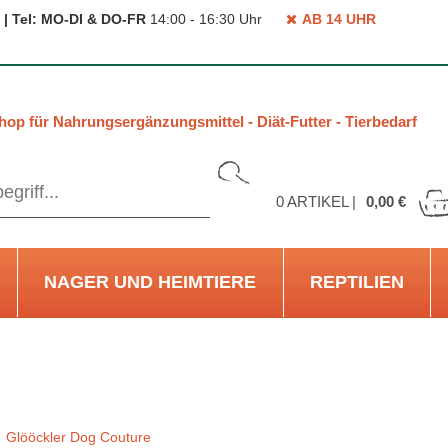
 | Tel: MO-DI & DO-FR
14:00 - 16:30 Uhr
AB 14 UHR
hop für Nahrungsergänzungsmittel - Diät-Futter - Tierbedarf
0
ARTIKEL |
0,00 €
NAGER UND HEIMTIERE
REPTILIEN
Glööckler Dog Couture