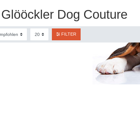
Glööckler Dog Couture
FILTER