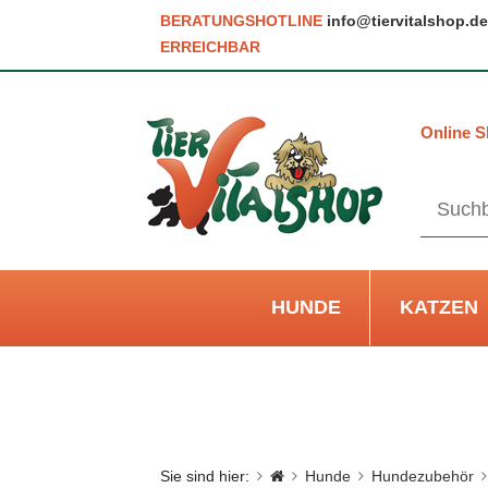
BERATUNGSHOTLINE
info@tiervitalshop.de
ERREICHBAR
Online S
HUNDE
KATZEN
Sie sind hier:
Hunde
Hundezubehör