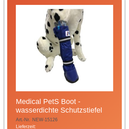
Medical PetS Boot -
wasserdichte Schutzstiefel
Art.-Nr.
NEW-15126
Lieferzeit: