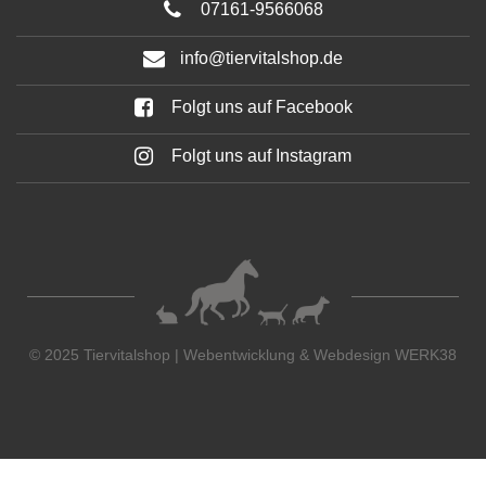
07161-9566068
info@tiervitalshop.de
Folgt uns auf Facebook
Folgt uns auf Instagram
© 2025 Tiervitalshop | Webentwicklung & Webdesign
WERK38