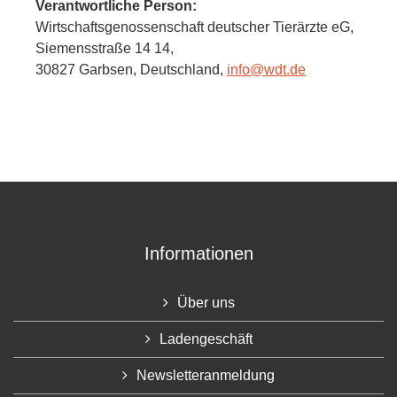
Verantwortliche Person:
Wirtschaftsgenossenschaft deutscher Tierärzte eG,
Siemensstraße 14 14,
30827 Garbsen,
Deutschland
,
info@wdt.de
Informationen
Über uns
Ladengeschäft
Newsletteranmeldung