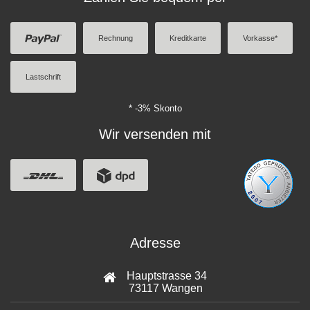
Rechnung
Kreditkarte
Vorkasse*
Lastschrift
* -3% Skonto
Wir versenden mit
Adresse
Hauptstrasse 34
73117 Wangen