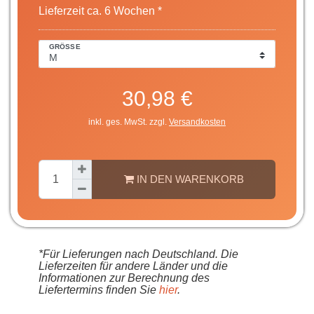
Lieferzeit ca. 6 Wochen *
GRÖSSE
30,98 €
inkl. ges. MwSt. zzgl.
Versandkosten
IN DEN WARENKORB
*Für Lieferungen nach Deutschland. Die
Lieferzeiten für andere Länder und die
Informationen zur Berechnung des
Liefertermins finden Sie
hier
.