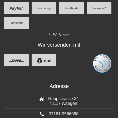
Rechnung
Kreditkarte
Vorkasse*
Lastschrift
* -3% Skonto
Wir versenden mit
Adresse
Hauptstrasse 34
73117 Wangen
07161-9566068