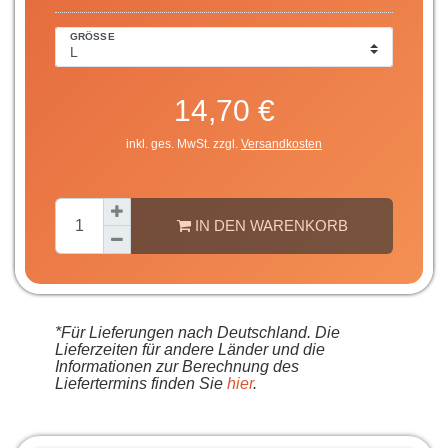
GRÖSSE
14,70 €
inkl. ges. MwSt. zzgl.
Versandkosten
IN DEN WARENKORB
*Für Lieferungen nach Deutschland. Die
Lieferzeiten für andere Länder und die
Informationen zur Berechnung des
Liefertermins finden Sie
hier
.