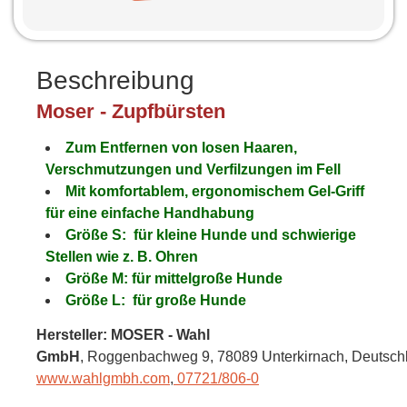
Beschreibung
Moser - Zupfbürsten
Zum Entfernen von losen Haaren,
Verschmutzungen und Verfilzungen im Fell
Mit komfortablem, ergonomischem Gel-Griff
für eine einfache Handhabung
Größe S: für kleine Hunde und schwierige
Stellen wie z. B. Ohren
Größe M: für mittelgroße Hunde
Größe L: für große Hunde
Hersteller: MOSER - Wahl
GmbH
, Roggenbachweg 9
, 78089 Unterkirnach,
Deutsch
www.wahlgmbh.com
,
07721/806-0