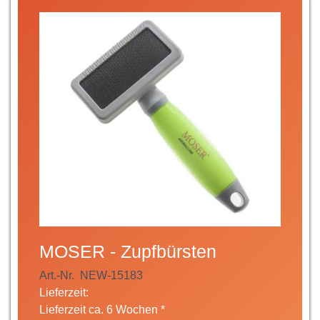
MOSER - Zupfbürsten
Art.-Nr.
NEW-15183
Lieferzeit:
Lieferzeit ca. 6 Wochen *