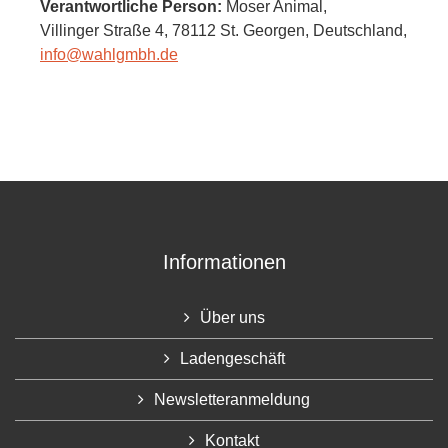
Verantwortliche Person:
Moser Animal,
Villinger Straße 4,
78112 St. Georgen,
Deutschland
,
info@wahlgmbh.de
Informationen
Über uns
Ladengeschäft
Newsletteranmeldung
Kontakt