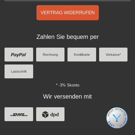
VERTRAG WIDERRUFEN
Zahlen Sie bequem per
Rechnung
Kreditkarte
Vorkasse*
Lastschrift
* -3% Skonto
Wir versenden mit