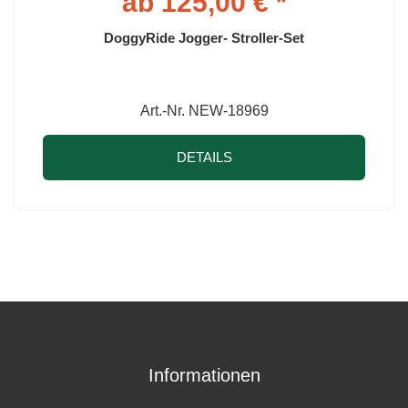
ab 125,00 € *
DoggyRide Jogger- Stroller-Set
Art.-Nr. NEW-18969
DETAILS
Informationen