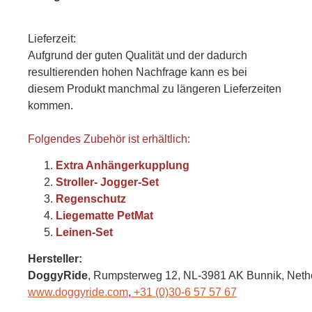
Lieferzeit:
Aufgrund der guten Qualität und der dadurch
resultierenden hohen Nachfrage kann es bei
diesem Produkt manchmal zu längeren Lieferzeiten
kommen.
Folgendes Zubehör ist erhältlich:
Extra Anhängerkupplung
Stroller- Jogger-Set
Regenschutz
Liegematte PetMat
Leinen-Set
Hersteller:
DoggyRide
, Rumpsterweg 12
, NL-3981 AK Bunnik,
Neth
www.doggyride.com
,
+31 (0)30-6 57 57 67