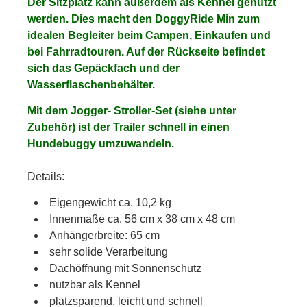
Der Sitzplatz kann außerdem als Kennel genutzt
werden. Dies macht den DoggyRide Min zum
idealen Begleiter beim Campen, Einkaufen und
bei Fahrradtouren. Auf der Rückseite befindet
sich das Gepäckfach und der
Wasserflaschenbehälter.
Mit dem Jogger- Stroller-Set (siehe unter
Zubehör) ist der Trailer schnell in einen
Hundebuggy umzuwandeln.
Details:
Eigengewicht ca. 10,2 kg
Innenmaße ca. 56 cm x 38 cm x 48 cm
Anhängerbreite: 65 cm
sehr solide Verarbeitung
Dachöffnung mit Sonnenschutz
nutzbar als Kennel
platzsparend, leicht und schnell