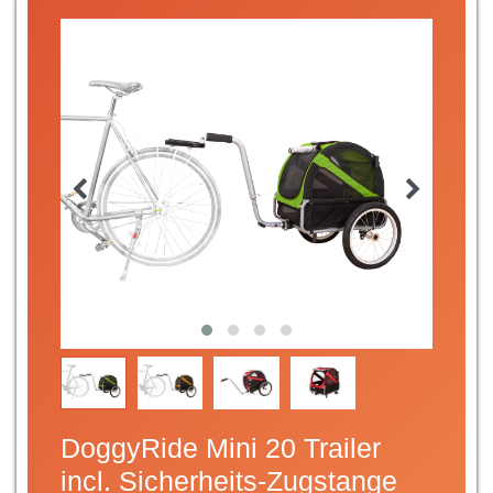
DoggyRide Mini 20 Trailer
incl. Sicherheits-Zugstange