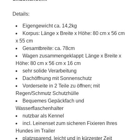
Details:
Eigengewicht ca. 14,2kg
Korpus: Länge x Breite x Höhe: 80 cm x 56 cm
x 55 cm
Gesamtbreite: ca. 78cm
Wagen zusammengeklappt: Länge x Breite x
Höhe: 80 cm x 56 cm x 16 cm
sehr solide Verarbeitung
Dachöffnung mit Sonnenschutz
Vorderseite in 2 Teile zu öffnen; mit
Regen/Schmutz Schutzhülle
Bequemes Gepäckfach und
Wasserflaschenhalter
nutzbar als Kennel
incl. Leinenset zum sicheren Fixieren Ihres
Hundes im Trailer
platzsparend, leicht und in kürzester Zeit