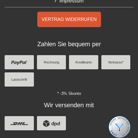
Impressum
VERTRAG WIDERRUFEN
Zahlen Sie bequem per
Rechnung
Kreditkarte
Vorkasse*
Lastschrift
* -3% Skonto
Wir versenden mit