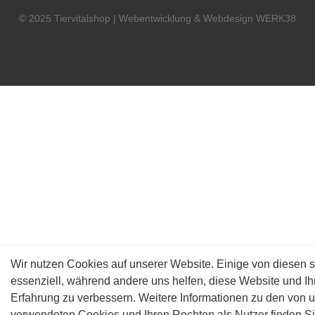
© 2025 Tiervitalshop | Webentwicklung & Webdesign
WERK38
Wir nutzen Cookies auf unserer Website. Einige von diesen s
essenziell, während andere uns helfen, diese Website und Ih
Erfahrung zu verbessern. Weitere Informationen zu den von 
verwendeten Cookies und Ihren Rechten als Nutzer finden S