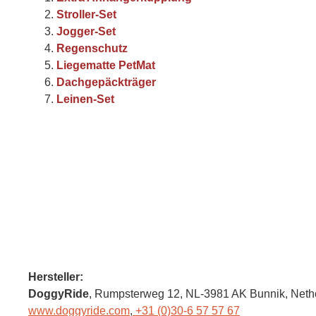
Stroller-Set
Jogger-Set
Regenschutz
Liegematte PetMat
Dachgepäckträger
Leinen-Set
Hersteller:
DoggyRide
, Rumpsterweg 12
, NL-3981 AK Bunnik,
Neth
www.doggyride.com
,
+31 (0)30-6 57 57 67