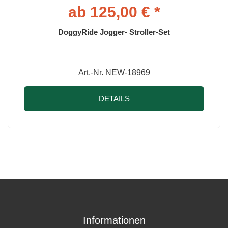
ab 125,00 € *
DoggyRide Jogger- Stroller-Set
Art.-Nr. NEW-18969
DETAILS
Informationen