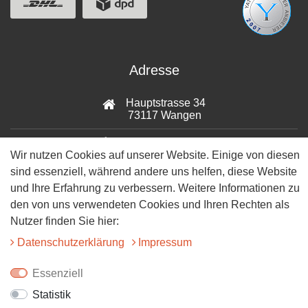
Adresse
Hauptstrasse 34
73117 Wangen
07161-9566068
Wir nutzen Cookies auf unserer Website. Einige von diesen
sind essenziell, während andere uns helfen, diese Website
info@tiervitalshop.de
und Ihre Erfahrung zu verbessern. Weitere Informationen zu
Folgt uns auf Facebook
den von uns verwendeten Cookies und Ihren Rechten als
Nutzer finden Sie hier:
Folgt uns auf Instagram
Daten­schutz­erklärung
Impressum
Essenziell
Statistik