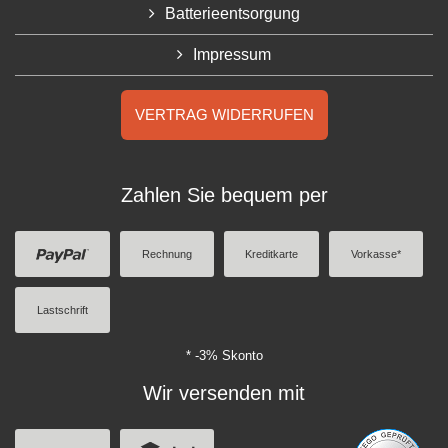
Batterieentsorgung
Impressum
VERTRAG WIDERRUFEN
Zahlen Sie bequem per
Rechnung
Kreditkarte
Vorkasse*
Lastschrift
* -3% Skonto
Wir versenden mit