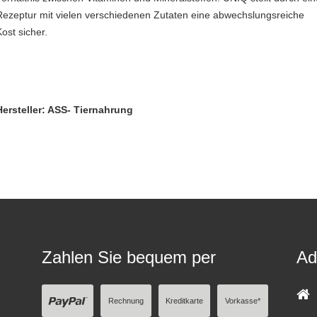
Rezeptur mit vielen verschiedenen Zutaten eine abwechslungsreiche
Kost sicher.
Hersteller: ASS- Tiernahrung
Zahlen Sie bequem per
Ad
Rechnung
Kreditkarte
Vorkasse*