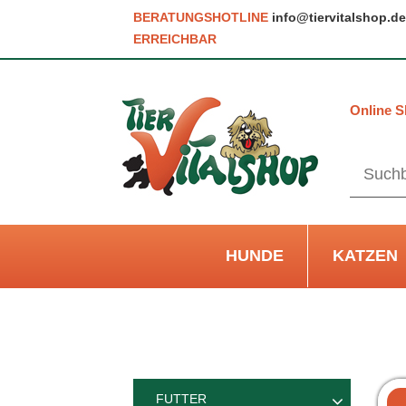
BERATUNGSHOTLINE
info@tiervitalshop.de
ERREICHBAR
Online S
HUNDE
KATZEN
FUTTER