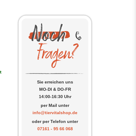
n
t
Sie erreichen uns
MO-DI & DO-FR
14:00-16:30 Uhr
per Mail unter
info@tiervitalshop.de
e
oder per Telefon unter
07161 - 95 66 068