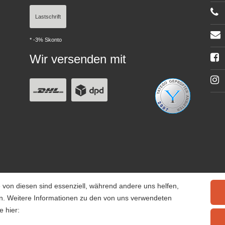
Lastschrift
* -3% Skonto
Wir versenden mit
 von diesen sind essenziell, während andere uns helfen,
rn. Weitere Informationen zu den von uns verwendeten
e hier: