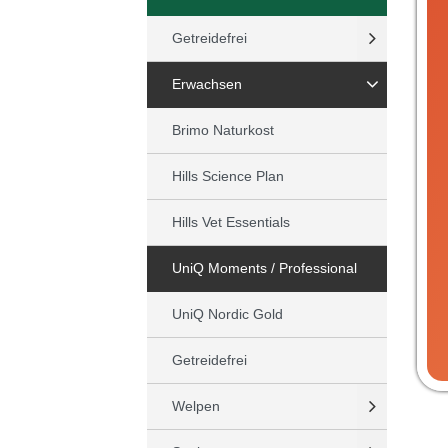
Getreidefrei
Erwachsen
Brimo Naturkost
Hills Science Plan
Hills Vet Essentials
UniQ Moments / Professional
UniQ Nordic Gold
Getreidefrei
Welpen