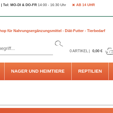
 | Tel: MO-DI & DO-FR
14:00 - 16:30 Uhr
AB 14 UHR
hop für Nahrungsergänzungsmittel - Diät-Futter - Tierbedarf
0
ARTIKEL |
0,00 €
NAGER UND HEIMTIERE
REPTILIEN