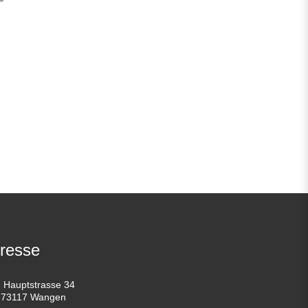
resse
Hauptstrasse 34
73117 Wangen