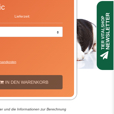
ic
NEWSLETTER
Lieferzeit:
TIER VITALSHOP
rsandkosten
IN DEN WARENKORB
der und die Informationen zur Berechnung