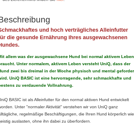
Beschreibung
Schmackhaftes und hoch verträgliches Alleinfutter
für die gesunde Ernährung Ihres ausgewachsenen
Hundes.
Mit allem was der ausgewachsene Hund bei normal aktivem Lebe
braucht. Unter normalem, aktivem Leben versteht UniQ, dass der
Hund zwei bis dreimal in der Woche physisch und mental geforder
wird. UniQ BASIC ist eine hervorragende, sehr schmackhafte und
bestens zu verdauende Vollnahrung.
UniQ BASIC ist als Alleinfutter für den normal aktiven Hund entwickelt
worden. Unter "normaler Aktivität" verstehen wir von UniQ ganz
alltägliche, regelmäßige Beschäftigungen, die Ihren Hund körperlich wi
geistig auslasten, ohne ihn dabei zu überfordern.