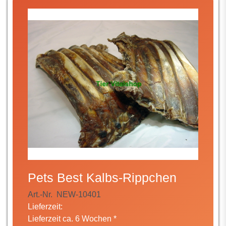
Pets Best Kalbs-Rippchen
Art.-Nr.
NEW-10401
Lieferzeit:
Lieferzeit ca. 6 Wochen *