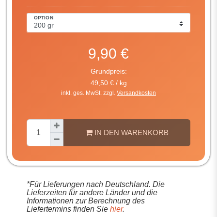
OPTION
9,90 €
Grundpreis:
49,50 € / kg
inkl. ges. MwSt. zzgl.
Versandkosten
IN DEN WARENKORB
*Für Lieferungen nach Deutschland. Die
Lieferzeiten für andere Länder und die
Informationen zur Berechnung des
Liefertermins finden Sie
hier
.