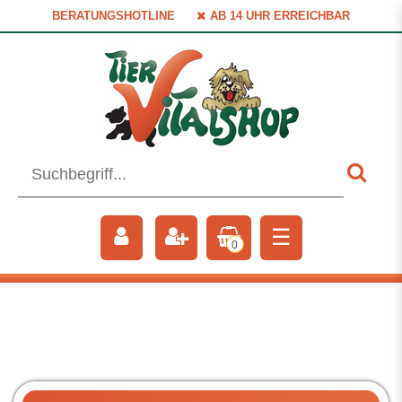
BERATUNGSHOTLINE
AB 14 UHR ERREICHBAR
☰
0