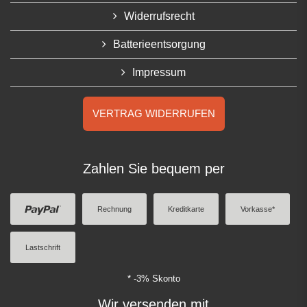
Widerrufsrecht
Batterieentsorgung
Impressum
VERTRAG WIDERRUFEN
Zahlen Sie bequem per
Rechnung
Kreditkarte
Vorkasse*
Lastschrift
* -3% Skonto
Wir versenden mit