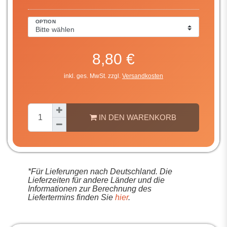
OPTION
8,80 €
inkl. ges. MwSt. zzgl.
Versandkosten
IN DEN WARENKORB
*Für Lieferungen nach Deutschland. Die
Lieferzeiten für andere Länder und die
Informationen zur Berechnung des
Liefertermins finden Sie
hier
.