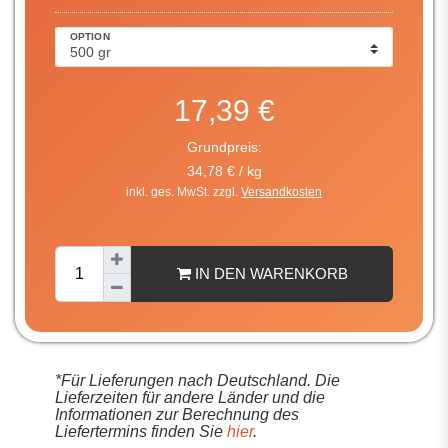
OPTION
17,39 €
Grundpreis:
34,78 € / kg
inkl. ges. MwSt. zzgl.
Versandkosten
IN DEN WARENKORB
*Für Lieferungen nach Deutschland. Die
Lieferzeiten für andere Länder und die
Informationen zur Berechnung des
Liefertermins finden Sie
hier
.