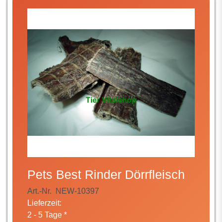
Pets Best Rinder Dörrfleisch
Art.-Nr.
NEW-10397
Lieferzeit:
2 - 5 Tage *