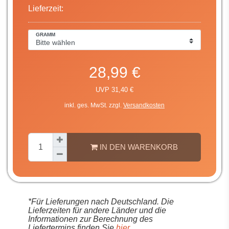
Lieferzeit:
GRAMM
28,99 €
UVP 31,40 €
inkl. ges. MwSt. zzgl.
Versandkosten
IN DEN WARENKORB
*Für Lieferungen nach Deutschland. Die
Lieferzeiten für andere Länder und die
Informationen zur Berechnung des
Liefertermins finden Sie
hier
.