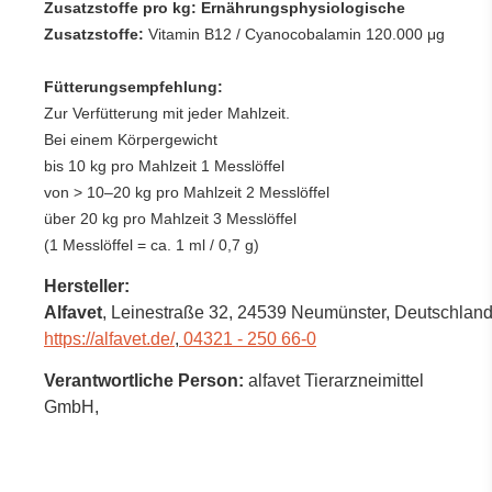
Zusatzstoffe pro kg: Ernährungsphysiologische
Zusatzstoffe:
Vitamin B12 / Cyanocobalamin 120.000 μg
Fütterungsempfehlung:
Zur Verfütterung mit jeder Mahlzeit.
Bei einem Körpergewicht
bis 10 kg pro Mahlzeit 1 Messlöffel
von > 10–20 kg pro Mahlzeit 2 Messlöffel
über 20 kg pro Mahlzeit 3 Messlöffel
(1 Messlöffel = ca. 1 ml / 0,7 g)
Hersteller:
Alfavet
, Leinestraße 32
, 24539 Neumünster,
Deutschlan
https://alfavet.de/
,
04321 - 250 66-0
Verantwortliche Person:
alfavet Tierarzneimittel
GmbH,