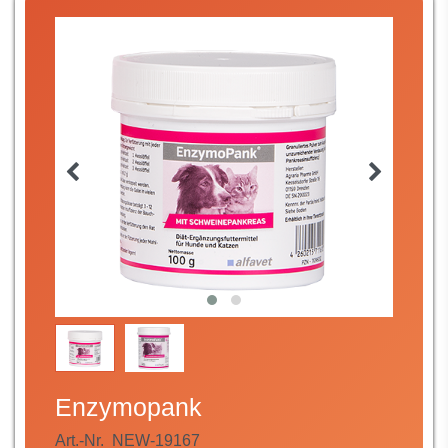
Enzymopank
Art.-Nr.
NEW-19167