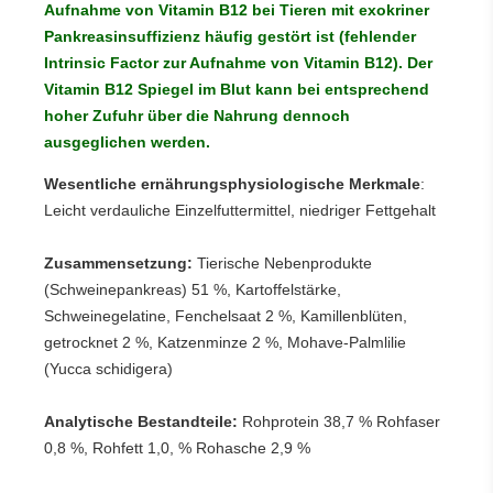
Aufnahme von Vitamin B12 bei Tieren mit exokriner
Pankreasinsuffizienz häufig gestört ist (fehlender
Intrinsic Factor zur Aufnahme von Vitamin B12). Der
Vitamin B12 Spiegel im Blut kann bei entsprechend
hoher Zufuhr über die Nahrung dennoch
ausgeglichen werden.
Wesentliche ernährungsphysiologische Merkmale
:
Leicht verdauliche Einzelfuttermittel, niedriger Fettgehalt
Zusammensetzung:
Tierische Nebenprodukte
(Schweinepankreas) 51 %, Kartoffelstärke,
Schweinegelatine, Fenchelsaat 2 %, Kamillenblüten,
getrocknet 2 %, Katzenminze 2 %, Mohave-Palmlilie
(Yucca schidigera)
Analytische Bestandteile:
Rohprotein 38,7 % Rohfaser
0,8 %, Rohfett 1,0, % Rohasche 2,9 %