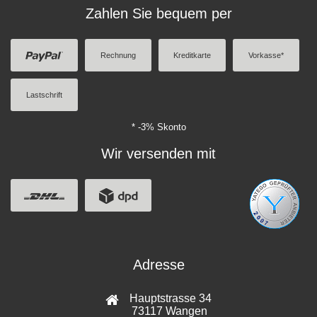
Zahlen Sie bequem per
Rechnung
Kreditkarte
Vorkasse*
Lastschrift
* -3% Skonto
Wir versenden mit
Adresse
Hauptstrasse 34
73117 Wangen