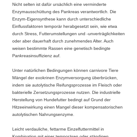
Nicht selten ist dafür ursächlich eine verminderte
Enzymausschüttung des Pankreas verantwortlich. Die
Enzym-Eigensynthese kann durch unterschiedliche
Einflussfaktoren temporär herabgesetzt sein, wie etwa
durch Stress, Futterumstellungen und -unverträglichkeiten
oder aber dauerhaft durch zunehmendes Alter. Auch
weisen bestimmte Rassen eine genetisch bedingte
Pankreasinsuffizienz auf.
Unter natürlichen Bedingungen können carnivore Tiere
Mängel der exokrinen Enzymversorgung überbrücken,
indem sie autolytische Reifungsprozesse im Fleisch oder
bakterielle Zersetzungsprozesse nutzen. Die industrielle
Herstellung von Hundefutter bedingt auf Grund der
Hitzeeinwirkung einen Mangel dieser kompensatorischen
autolytischen Nahrungsenzyme.
Leicht verdauliche, fettarme Einzelfuttermittel in
Kombination mit einer temporären oder ständigen