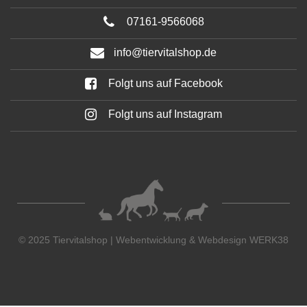
07161-9566068
info@tiervitalshop.de
Folgt uns auf Facebook
Folgt uns auf Instagram
© 2025 Tiervitalshop | Webentwicklung & Webdesign
WERK38