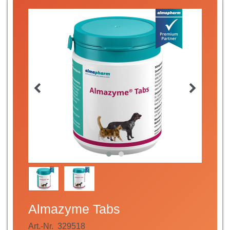
Almazyme Tabs
Art.-Nr.
329518