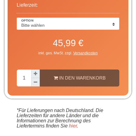
Lieferzeit:
OPTION
45,99 €
inkl. ges. MwSt. zzgl.
Versandkosten
IN DEN WARENKORB
*Für Lieferungen nach Deutschland. Die
Lieferzeiten für andere Länder und die
Informationen zur Berechnung des
Liefertermins finden Sie
hier
.