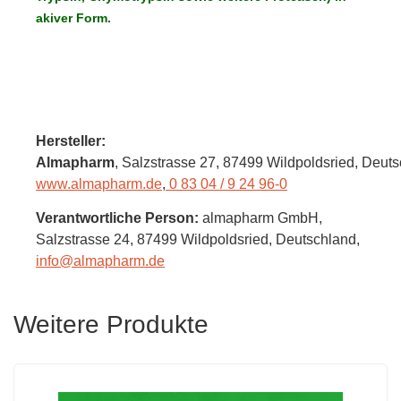
akiver Form.
Hersteller:
Almapharm
, Salzstrasse 27
, 87499 Wildpoldsried,
Deuts
www.almapharm.de
,
0 83 04 / 9 24 96-0
Verantwortliche Person:
almapharm GmbH,
Salzstrasse 24,
87499 Wildpoldsried,
Deutschland
,
info@almapharm.de
Weitere Produkte