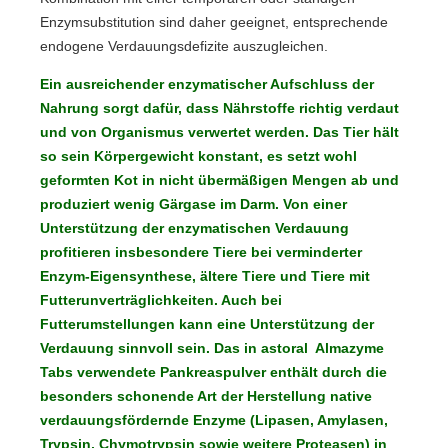
Enzymsubstitution sind daher geeignet, entsprechende
endogene Verdauungsdefizite auszugleichen.
Ein ausreichender enzymatischer Aufschluss der
Nahrung sorgt dafür, dass Nährstoffe richtig verdaut
und von Organismus verwertet werden. Das Tier hält
so sein Körpergewicht konstant, es setzt wohl
geformten Kot in nicht übermäßigen Mengen ab und
produziert wenig Gärgase im Darm. Von einer
Unterstützung der enzymatischen Verdauung
profitieren insbesondere Tiere bei verminderter
Enzym-Eigensynthese, ältere Tiere und Tiere mit
Futterunverträglichkeiten. Auch bei
Futterumstellungen kann eine Unterstützung der
Verdauung sinnvoll sein. Das in astoral Almazyme
Tabs verwendete Pankreaspulver enthält durch die
besonders schonende Art der Herstellung native
verdauungsfördernde Enzyme (Lipasen, Amylasen,
Trypsin, Chymotrypsin sowie weitere Proteasen) in