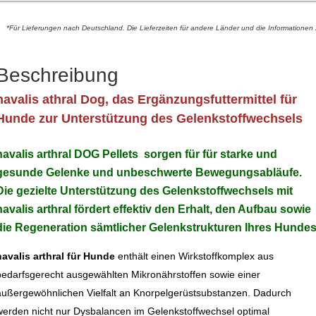
*Für Lieferungen nach Deutschland. Die Lieferzeiten für andere Länder und die Informationen 
Beschreibung
navalis athral Dog, das Ergänzungsfuttermittel für
Hunde zur Unterstützung des Gelenkstoffwechsels
navalis arthral DOG Pellets sorgen für für starke und
gesunde Gelenke und unbeschwerte Bewegungsabläufe.
Die gezielte Unterstützung des Gelenkstoffwechsels mit
navalis arthral fördert effektiv den Erhalt, den Aufbau sowie
die Regeneration sämtlicher Gelenkstrukturen Ihres Hundes
navalis arthral für Hunde
enthält einen Wirkstoffkomplex aus
bedarfsgerecht ausgewählten Mikronährstoffen sowie einer
außergewöhnlichen Vielfalt an Knorpelgerüstsubstanzen. Dadurch
werden nicht nur Dysbalancen im Gelenkstoffwechsel optimal