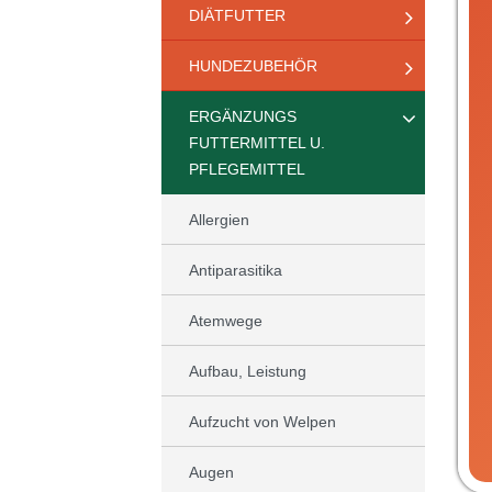
DIÄTFUTTER
HUNDEZUBEHÖR
ERGÄNZUNGS
FUTTERMITTEL U.
PFLEGEMITTEL
Allergien
Antiparasitika
Atemwege
Aufbau, Leistung
Aufzucht von Welpen
Augen