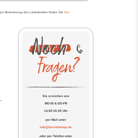
zur Berechnung des Liefertermins finden Sie
hier
.
Sie erreichen uns
.
MO-DI & DO-FR
14:00-16:30 Uhr
per Mail unter
info@tiervitalshop.de
oder per Telefon unter