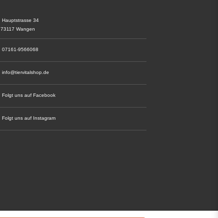
Hauptstrasse 34
73117 Wangen
07161-9566068
info@tiervitalshop.de
Folgt uns auf Facebook
Folgt uns auf Instagram