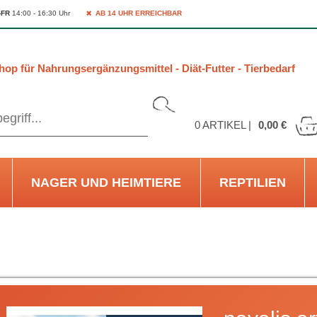
-FR
14:00 - 16:30 Uhr
AB 14 UHR ERREICHBAR
hop für Nahrungsergänzungsmittel - Diät-Futter - Tierbedarf
0
ARTIKEL |
0,00 €
NAGER UND HEIMTIERE
REPTILIEN