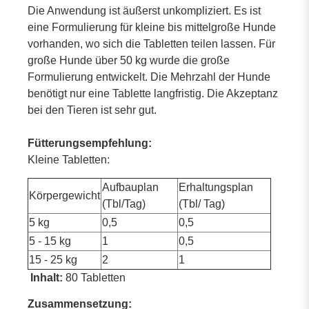
Die Anwendung ist äußerst unkompliziert. Es ist
eine Formulierung für kleine bis mittelgroße Hunde
vorhanden, wo sich die Tabletten teilen lassen. Für
große Hunde über 50 kg wurde die große
Formulierung entwickelt. Die Mehrzahl der Hunde
benötigt nur eine Tablette langfristig. Die Akzeptanz
bei den Tieren ist sehr gut.
Fütterungsempfehlung:
Kleine Tabletten:
Aufbauplan
Erhaltungsplan
Körpergewicht
(Tbl/Tag)
(Tbl/ Tag)
5 kg
0,5
0,5
5 - 15 kg
1
0,5
15 - 25 kg
2
1
Inhalt:
80 Tabletten
Zusammensetzung: