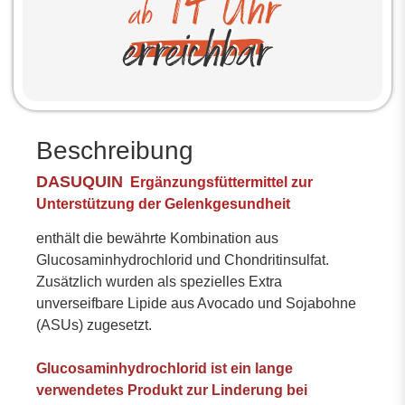
Beschreibung
DASUQUIN
Ergänzungsfüttermittel zur
Unterstützung der Gelenkgesundheit
enthält die bewährte Kombination aus
Glucosaminhydrochlorid und Chondritinsulfat.
Zusätzlich wurden als spezielles Extra
unverseifbare Lipide aus Avocado und Sojabohne
(ASUs) zugesetzt.
Glucosaminhydrochlorid ist ein lange
verwendetes Produkt zur Linderung bei