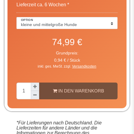
Lieferzeit ca. 6 Wochen *
OPTION
74,99 €
Grundpreis:
0,94 € / Stück
inkl. ges. MwSt. zzgl.
Versandkosten
IN DEN WARENKORB
*Für Lieferungen nach Deutschland. Die
Lieferzeiten für andere Länder und die
Informationen zur Berechnung des