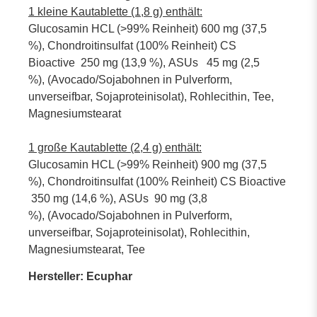
1 kleine Kautablette (1,8 g) enthält:
Glucosamin HCL (>99% Reinheit) 600 mg (37,5
%), Chondroitinsulfat (100% Reinheit) CS
Bioactive 250 mg (13,9 %), ASUs 45 mg (2,5
%), (Avocado/Sojabohnen in Pulverform,
unverseifbar, Sojaproteinisolat), Rohlecithin, Tee,
Magnesiumstearat
1 große Kautablette (2,4 g) enthält:
Glucosamin HCL (>99% Reinheit) 900 mg (37,5
%), Chondroitinsulfat (100% Reinheit) CS Bioactive
350 mg (14,6 %), ASUs 90 mg (3,8
%), (Avocado/Sojabohnen in Pulverform,
unverseifbar, Sojaproteinisolat), Rohlecithin,
Magnesiumstearat, Tee
Hersteller: Ecuphar