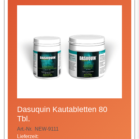
Dasuquin Kautabletten 80
Tbl.
Art.-Nr.
NEW-9111
Lieferzeit: