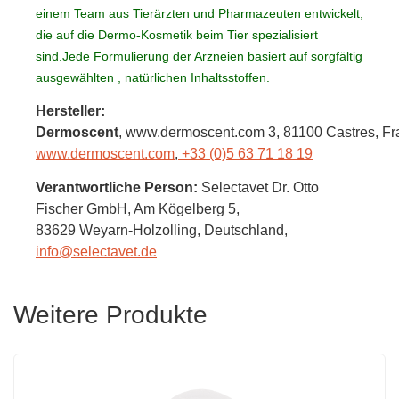
einem Team aus Tierärzten und Pharmazeuten entwickelt,
die auf die Dermo-Kosmetik beim Tier spezialisiert
sind.Jede Formulierung der Arzneien basiert auf sorgfältig
ausgewählten , natürlichen Inhaltsstoffen.
Hersteller:
Dermoscent
, www.dermoscent.com 3
, 81100 Castres,
Fr
www.dermoscent.com
,
+33 (0)5 63 71 18 19
Verantwortliche Person:
Selectavet Dr. Otto
Fischer GmbH,
Am Kögelberg 5,
83629 Weyarn-Holzolling,
Deutschland
,
info@selectavet.de
Weitere Produkte