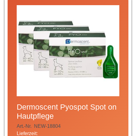
Dermoscent Pyospot Spot on
Hautpflege
Art.-Nr.
NEW-18804
Lieferzeit: