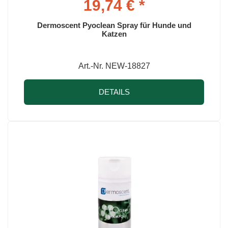
19,74 € *
Dermoscent Pyoclean Spray für Hunde und
Katzen
Art.-Nr. NEW-18827
DETAILS