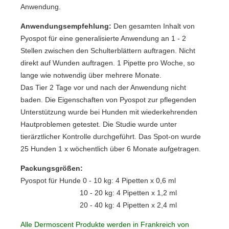
Anwendung.
Anwendungsempfehlung
:
Den gesamten Inhalt von
Pyospot
für eine genera
lisierte Anwendung an 1 - 2
Stellen zwischen den Schulter
blättern auftragen. Nicht
direkt
auf Wunden auftragen. 1 Pipette
pro Woche, so
lange wie not
wendig über mehrere Monate.
Das Tier 2 Tage vor und nach
der Anwendung nicht
baden.
Die Eigenschaften von
Pyospot
zur
pflegenden
Unterstützung wurde bei Hun
den mit wiederkehrenden
Hautproblemen
getestet. Die Studie wurde unter
tierärztlicher
Kontrolle durchgeführt. Das Spot-on wurde
25 Hunden 1 x wöchentlich über 6 Monate
aufgetragen.
Packungsgrößen:
Pyospot
für Hunde 0 - 10 kg:
4 Pipetten x 0,6 ml
10 - 20 kg:
4 Pipetten x 1,2 ml
20 - 40 kg:
4 Pipetten x 2,4 ml
Alle Dermoscent Produkte werden in Frankreich von