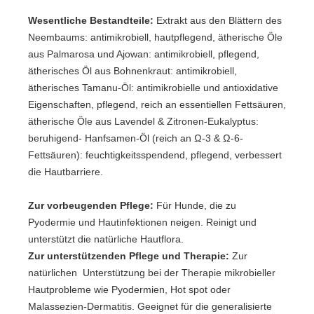
Wesentliche Bestandteile
:
Extrakt aus den Blättern des
Neembaums: antimikrobiell, hautpflegend
, ätherische Öle
aus Palmarosa und Ajowan: antimikrobiell, pflegend
,
ätherisches Öl aus Bohnenkraut: antimikrobiell
,
ä
therisches Tamanu-Öl: antimikrobielle und antioxidative
Eigenschaften, pflegend, reich an essentiellen
Fettsäuren
,
ätherische Öle aus Lavendel & Zitronen-Eukalyptus:
beruhigend
-
Hanfsamen-Öl (reich an Ω-3 & Ω-6-
Fettsäuren): feuchtigkeitsspendend, pflegend, verbessert
die Hautbarriere
.
Zur vorbeugenden Pflege:
Für Hunde, die zu
Pyodermie und Hautinfektionen neigen. Reinigt und
unterstützt
die natürliche Hautflora.
Zur unterstützenden Pflege und Therapie:
Zur
natürlichen Unterstützung bei der Therapie mikrobieller
Hautprobleme wie Pyodermien, Hot spot
oder
Malassezien-Dermatitis. Geeignet für die generalisierte