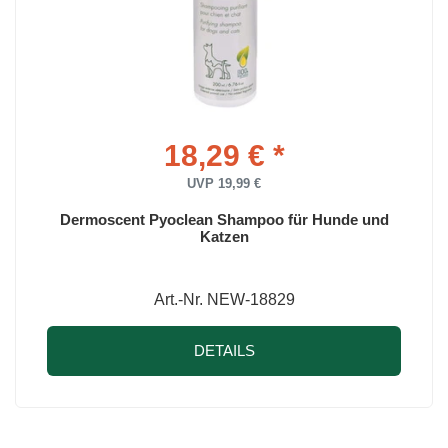
18,29 € *
UVP 19,99 €
Dermoscent Pyoclean Shampoo für Hunde und
Katzen
Art.-Nr. NEW-18829
DETAILS