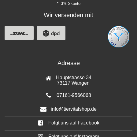
* -3% Skonto
Wir versenden mit
Adresse
Hauptstrasse 34
73117 Wangen
07161-9566068
info@tiervitalshop.de
Folgt uns auf Facebook
Folgt uns auf Instagram