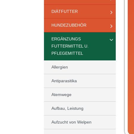
DIÄTFUTTER
HUNDEZUBEHÖR
ERGÄNZUNGS
FUTTERMITTEL U.
PFLEGEMITTEL
Allergien
Antiparasitika
Atemwege
Aufbau, Leistung
Aufzucht von Welpen