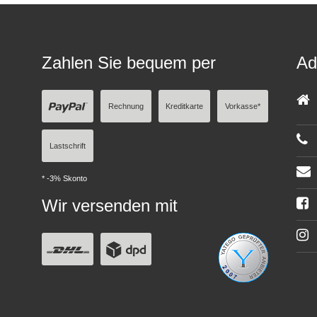
Zahlen Sie bequem per
Ad
Rechnung
Kreditkarte
Vorkasse*
Lastschrift
* -3% Skonto
Wir versenden mit