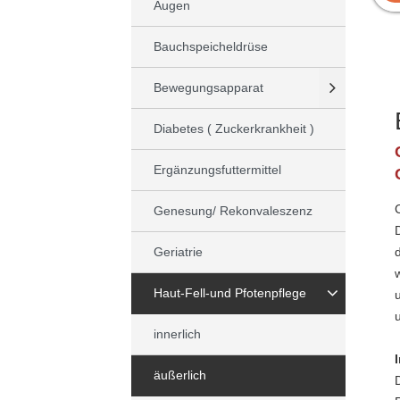
Augen
Bauchspeicheldrüse
Bewegungsapparat
Diabetes ( Zuckerkrankheit )
Ergänzungsfuttermittel
Genesung/ Rekonvaleszenz
Geriatrie
Haut-Fell-und Pfotenpflege
innerlich
äußerlich