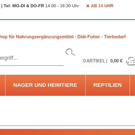
 | Tel: MO-DI & DO-FR
14:00 - 16:30 Uhr
AB 14 UHR
hop für Nahrungsergänzungsmittel - Diät-Futter - Tierbedarf
0
ARTIKEL |
0,00 €
NAGER UND HEIMTIERE
REPTILIEN