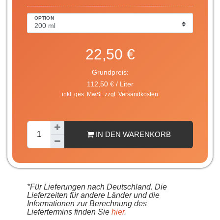
OPTION
22,50 €
Grundpreis:
112,50 € / Liter
inkl. ges. MwSt. zzgl.
Versandkosten
IN DEN WARENKORB
*Für Lieferungen nach Deutschland. Die
Lieferzeiten für andere Länder und die
Informationen zur Berechnung des
Liefertermins finden Sie
hier
.