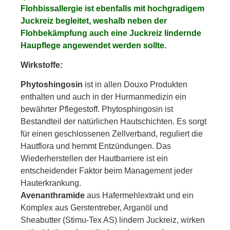
Flohbissallergie ist ebenfalls mit hochgradigem
Juckreiz begleitet, weshalb neben der
Flohbekämpfung auch eine Juckreiz lindernde
Haupflege angewendet werden sollte.
Wirkstoffe:
Phytoshingosin
ist in allen Douxo Produkten
enthalten und auch in der Hurmanmedizin ein
bewährter Pflegestoff. Phytosphingosin ist
Bestandteil der natürlichen Hautschichten. Es sorgt
für einen geschlossenen Zellverband, reguliert die
Hautflora und hemmt Entzündungen. Das
Wiederherstellen der Hautbarriere ist ein
entscheidender Faktor beim Management jeder
Hauterkrankung.
Avenanthramide
aus Hafermehlextrakt und ein
Komplex aus Gerstentreber, Arganöl und
Sheabutter (Stimu-Tex AS) lindern Juckreiz, wirken