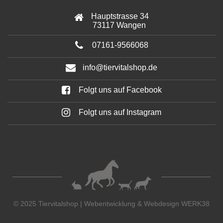
Hauptstrasse 34
73117 Wangen
07161-9566068
info@tiervitalshop.de
Folgt uns auf Facebook
Folgt uns auf Instagram
© 2025 Tiervitalshop | Webentwicklung & Webdesign
WERK38