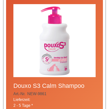
Douxo S3 Calm Shampoo
Art.-Nr.
NEW-9861
Lieferzeit:
2 - 5 Tage *