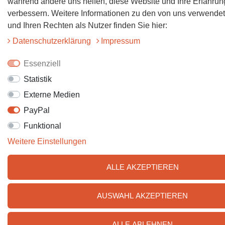
während andere uns helfen, diese Website und Ihre Erfahrun
verbessern. Weitere Informationen zu den von uns verwende
und Ihren Rechten als Nutzer finden Sie hier:
Daten­schutz­erklärung
Impressum
Essenziell
Statistik
Externe Medien
PayPal
Funktional
Weitere Einstellungen
ALLE AKZEPTIEREN
AUSWAHL AKZEPTIEREN
ALLE ABLEHNEN