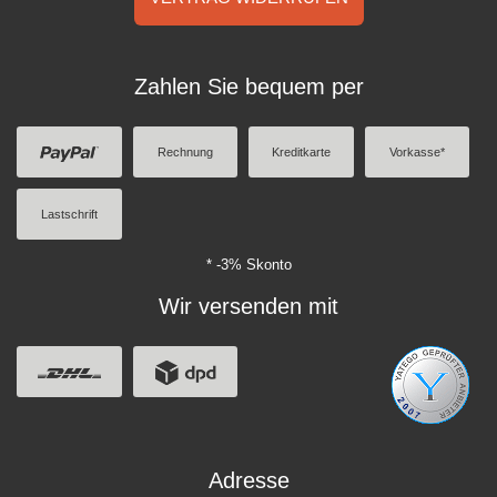
Zahlen Sie bequem per
Rechnung
Kreditkarte
Vorkasse*
Lastschrift
* -3% Skonto
Wir versenden mit
Adresse