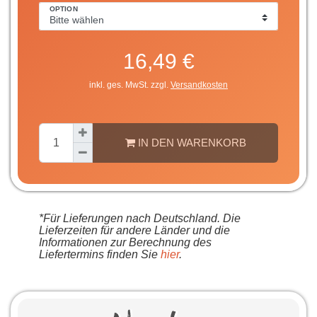
OPTION
16,49 €
inkl. ges. MwSt. zzgl.
Versandkosten
IN DEN WARENKORB
*Für Lieferungen nach Deutschland. Die
Lieferzeiten für andere Länder und die
Informationen zur Berechnung des
Liefertermins finden Sie
hier
.