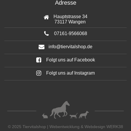
Adresse
Hauptstrasse 34
73117 Wangen
07161-9566068
info@tiervitalshop.de
Folgt uns auf Facebook
Folgt uns auf Instagram
© 2025 Tiervitalshop | Webentwicklung & Webdesign
WERK38