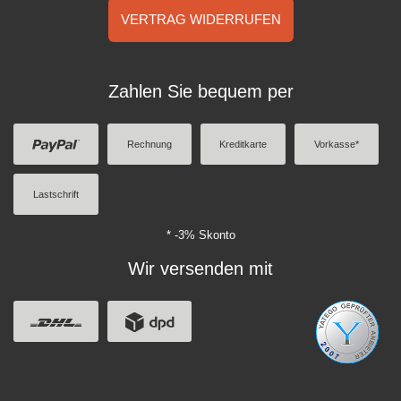
VERTRAG WIDERRUFEN
Zahlen Sie bequem per
Rechnung
Kreditkarte
Vorkasse*
Lastschrift
* -3% Skonto
Wir versenden mit