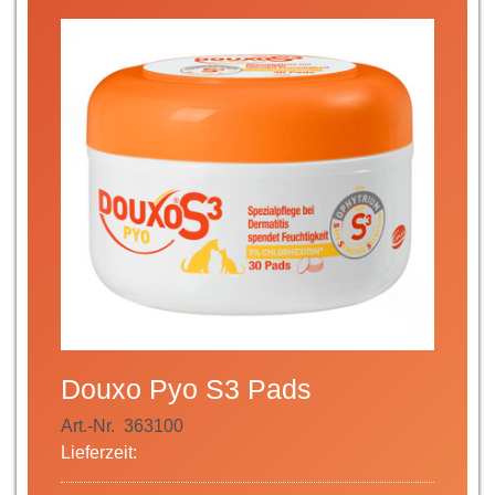
Douxo Pyo S3 Pads
Art.-Nr.
363100
Lieferzeit: