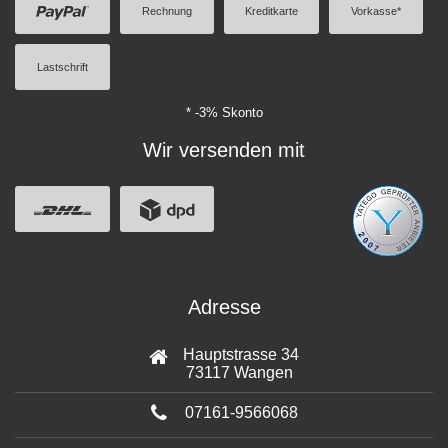
Rechnung
Kreditkarte
Vorkasse*
Lastschrift
* -3% Skonto
Wir versenden mit
Adresse
Hauptstrasse 34
73117 Wangen
07161-9566068