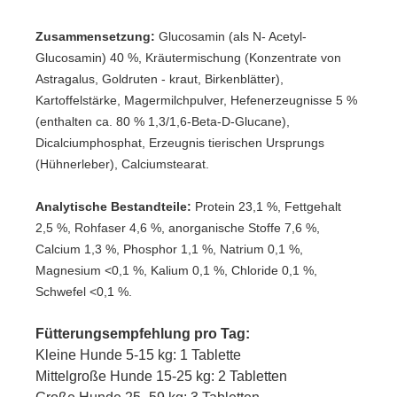
Zusammensetzung:
Glucosamin (als N- Acetyl-
Glucosamin) 40 %, Kräutermischung (Konzentrate von
Astragalus, Goldruten - kraut, Birkenblätter),
Kartoffelstärke, Magermilchpulver, Hefenerzeugnisse 5 %
(enthalten ca. 80 % 1,3/1,6-Beta-D-Glucane),
Dicalciumphosphat, Erzeugnis tierischen Ursprungs
(Hühnerleber), Calciumstearat.
Analytische Bestandteile:
Protein 23,1 %, Fettgehalt
2,5 %, Rohfaser 4,6 %, anorganische Stoffe 7,6 %,
Calcium 1,3 %, Phosphor 1,1 %, Natrium 0,1 %,
Magnesium <0,1 %, Kalium 0,1 %, Chloride 0,1 %,
Schwefel <0,1 %.
Fütterungsempfehlung pro Tag:
Kleine Hunde 5-15 kg: 1 Tablette
Mittelgroße Hunde 15-25 kg: 2 Tabletten