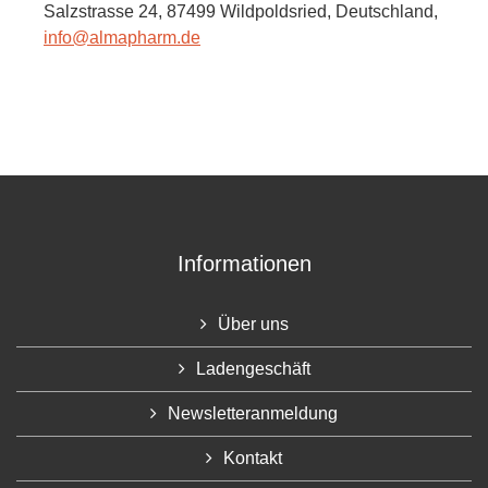
Salzstrasse 24,
87499 Wildpoldsried,
Deutschland
,
info@almapharm.de
Informationen
Über uns
Ladengeschäft
Newsletteranmeldung
Kontakt