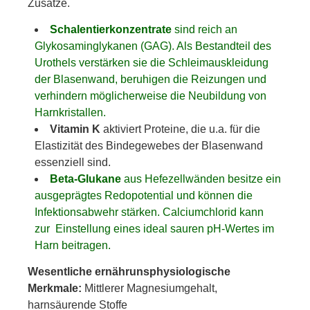
Zusätze.
Schalentierkonzentrate
sind reich an
Glykosaminglykanen (GAG). Als Bestandteil des
Urothels verstärken sie die Schleimauskleidung
der Blasenwand, beruhigen die Reizungen und
verhindern möglicherweise die Neubildung von
Harnkristallen.
Vitamin K
aktiviert Proteine, die u.a. für die
Elastizität des Bindegewebes der Blasenwand
essenziell sind.
Beta-Glukane
aus Hefezellwänden besitze ein
ausgeprägtes Redopotential und können die
Infektionsabwehr stärken. Calciumchlorid kann
zur Einstellung eines ideal sauren pH-Wertes im
Harn beitragen.
Wesentliche ernährunsphysiologische
Merkmale:
Mittlerer Magnesiumgehalt,
harnsäurende Stoffe