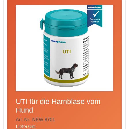
UTI für die Harnblase vom
Hund
Art.-Nr.
NEW-8701
Lieferzeit: