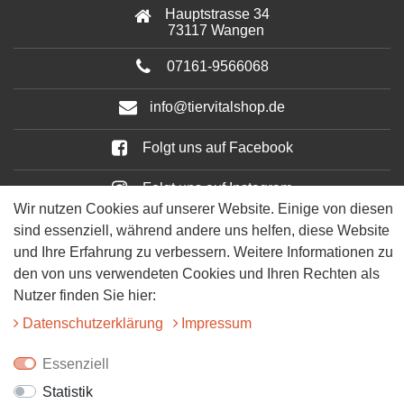
Hauptstrasse 34
73117 Wangen
07161-9566068
info@tiervitalshop.de
Folgt uns auf Facebook
Folgt uns auf Instagram
Wir nutzen Cookies auf unserer Website. Einige von diesen
sind essenziell, während andere uns helfen, diese Website
und Ihre Erfahrung zu verbessern. Weitere Informationen zu
den von uns verwendeten Cookies und Ihren Rechten als
Nutzer finden Sie hier:
Daten­schutz­erklärung
Impressum
© 2025 Tiervitalshop | Webentwicklung & Webdesign
WERK38
Essenziell
Statistik