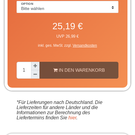
OPTION
25,19 €
UVP 26,99 €
inkl. ges. MwSt. zzgl.
Versandkosten
IN DEN WARENKORB
*Für Lieferungen nach Deutschland. Die
Lieferzeiten für andere Länder und die
Informationen zur Berechnung des
Liefertermins finden Sie
hier
.