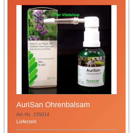
AuriSan Ohrenbalsam
Art.-Nr.
155014
Lieferzeit: