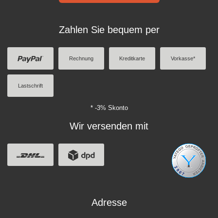
Zahlen Sie bequem per
Rechnung
Kreditkarte
Vorkasse*
Lastschrift
* -3% Skonto
Wir versenden mit
Adresse