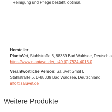
Reinigung und Pflege besteht, optimal.
Hersteller:
PlantaVet
, Stahlstraße 5
, 88339 Bad Waldsee,
Deutschl
https://www.plantavet.de/
,
+49 (0) 7524-4015-0
Verantwortliche Person:
SaluVet GmbH,
Stahlstraße 5,
D-88339 Bad Waldsee,
Deutschland
,
info@saluvet.de
Weitere Produkte