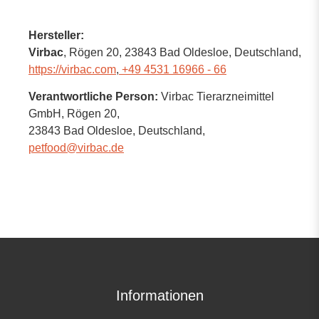
Hersteller:
Virbac
, Rögen 20
, 23843 Bad Oldesloe,
Deutschland
,
https://virbac.com
,
+49 4531 16966 - 66
Verantwortliche Person:
Virbac Tierarzneimittel
GmbH,
Rögen 20,
23843 Bad Oldesloe,
Deutschland
,
petfood@virbac.de
Informationen