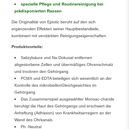
spezielle Pflege und Routinereinigung bei
prädisponierten Rassen
Die Originalität von Epiotic beruht auf den sich
ergänzenden Effekten seiner Hauptbestandteile,
kombiniert mit verstärkten Reinigungseigenschaften.
Produktvorteile:
Salizylsäure und Na-Dokusat entfernen
abgestorbene Zellen und übermäßiges Ohrenschmalz
und trocknen den Gehörgang.
PCMX und EDTA beteiligen sich wesentlich an der
Kontrolle des mikrobiellenGleichgewichtes im
Gehörgang.
Das Zusammenspiel ausgewählter Monsac-charide
beruhigt die Haut des Gehörgangs und erschwert die
Anheftung (Adhäsion) von Krankheitserregern an der
Wand des Ohrkanals.
Ph -Neutral