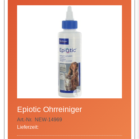
Epiotic Ohrreiniger
Art.-Nr.
NEW-14969
Lieferzeit: