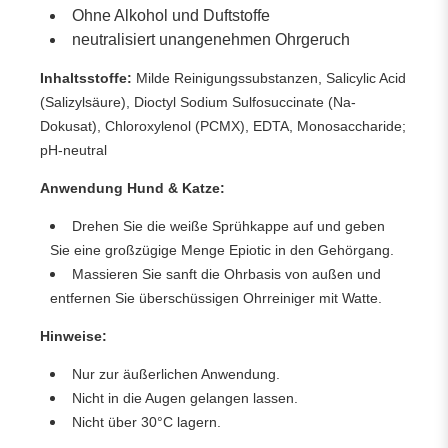
Ohne Alkohol und Duftstoffe
neutralisiert unangenehmen Ohrgeruch
Inhaltsstoffe:
Milde Reinigungssubstanzen, Salicylic Acid
(Salizylsäure), Dioctyl Sodium Sulfosuccinate (Na-
Dokusat), Chloroxylenol (PCMX), EDTA, Monosaccharide;
pH-neutral
Anwendung Hund & Katze:
Drehen Sie die weiße Sprühkappe auf und geben
Sie eine großzügige Menge Epiotic in den Gehörgang.
Massieren Sie sanft die Ohrbasis von außen und
entfernen Sie überschüssigen Ohrreiniger mit Watte.
Hinweise:
Nur zur äußerlichen Anwendung.
Nicht in die Augen gelangen lassen.
Nicht über 30°C lagern.