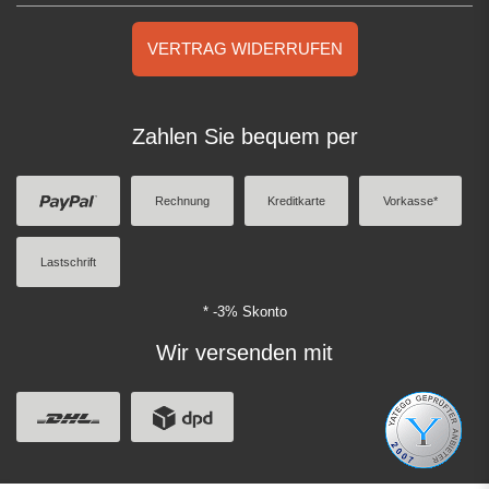
VERTRAG WIDERRUFEN
Zahlen Sie bequem per
Rechnung
Kreditkarte
Vorkasse*
Lastschrift
* -3% Skonto
Wir versenden mit