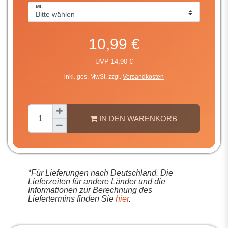
ML
10,99 €
UVP 14,90 €
inkl. ges. MwSt. zzgl.
Versandkosten
IN DEN WARENKORB
*Für Lieferungen nach Deutschland. Die
Lieferzeiten für andere Länder und die
Informationen zur Berechnung des
Liefertermins finden Sie
hier
.