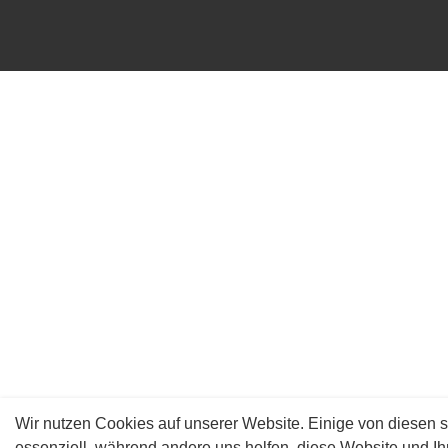
Wir nutzen Cookies auf unserer Website. Einige von diesen s
essenziell, während andere uns helfen, diese Website und Ih