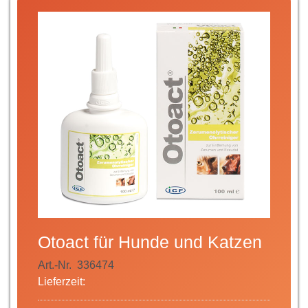
Otoact für Hunde und Katzen
Art.-Nr.
336474
Lieferzeit: