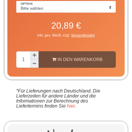
OPTION
20,89 €
inkl. ges. MwSt. zzgl.
Versandkosten
IN DEN WARENKORB
*Für Lieferungen nach Deutschland. Die
Lieferzeiten für andere Länder und die
Informationen zur Berechnung des
Liefertermins finden Sie
hier
.