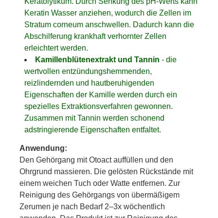
Keratolytikum. Durch Senkung des pH-Werts kann
Keratin Wasser anziehen, wodurch die Zellen im
Stratum corneum anschwellen. Dadurch kann die
Abschilferung krankhaft verhornter Zellen
erleichtert werden.
Kamillenblütenextrakt und Tannin
- die
wertvollen entzündungshemmenden,
reizlindernden und hautberuhigenden
Eigenschaften der Kamille werden durch ein
spezielles Extraktionsverfahren gewonnen.
Zusammen mit Tannin werden schonend
adstringierende Eigenschaften entfaltet.
Anwendung:
Den Gehörgang mit Otoact auffüllen und den
Ohrgrund massieren. Die gelösten Rückstände mit
einem weichen Tuch oder Watte entfernen. Zur
Reinigung des Gehörgangs von übermäßigem
Zerumen je nach Bedarf 2–3x wöchentlich