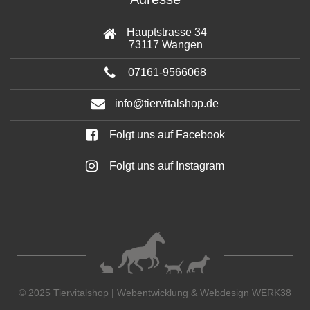
Hauptstrasse 34
73117 Wangen
07161-9566068
info@tiervitalshop.de
Folgt uns auf Facebook
Folgt uns auf Instagram
© 2025 Tiervitalshop | Webentwicklung & Webdesign
WERK38