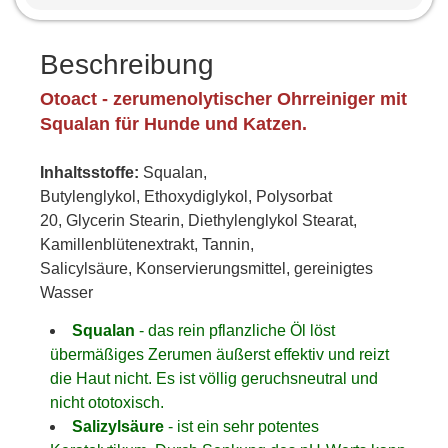
Beschreibung
Otoact - zerumenolytischer Ohrreiniger mit
Squalan für Hunde und Katzen
.
Inhaltsstoffe:
Squalan,
Butylenglykol, Ethoxydiglykol, Polysorbat
20, Glycerin Stearin, Diethylenglykol Stearat,
Kamillenblütenextrakt, Tannin,
Salicylsäure, Konservierungsmittel, gereinigtes
Wasser
Squalan
- das rein pflanzliche Öl löst
übermäßiges Zerumen äußerst effektiv und reizt
die Haut nicht. Es ist völlig geruchsneutral und
nicht ototoxisch.
Salizylsäure
- ist ein sehr potentes