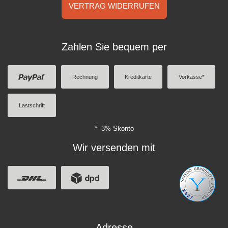
VERTRAG WIDERRUFEN
Zahlen Sie bequem per
Rechnung
Kreditkarte
Vorkasse*
Lastschrift
* -3% Skonto
Wir versenden mit
Adresse