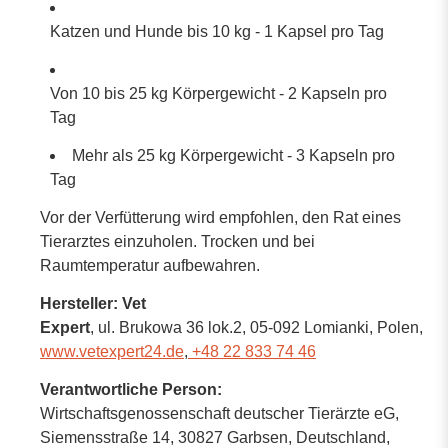
Katzen und Hunde bis 10 kg - 1 Kapsel pro Tag
Von 10 bis 25 kg Körpergewicht - 2 Kapseln pro
Tag
Mehr als 25 kg Körpergewicht - 3 Kapseln pro
Tag
Vor der Verfütterung wird empfohlen, den Rat eines
Tierarztes einzuholen. Trocken und bei
Raumtemperatur aufbewahren.
Hersteller: Vet
Expert
, ul. Brukowa 36 lok.2
, 05-092 Lomianki,
Polen
,
www.vetexpert24.de
,
+48 22 833 74 46
Verantwortliche Person:
Wirtschaftsgenossenschaft deutscher Tierärzte eG,
Siemensstraße 14,
30827 Garbsen,
Deutschland
,