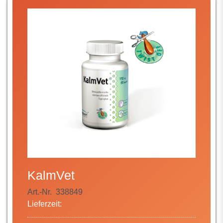
KalmVet
Art.-Nr.
338849
Lieferzeit: