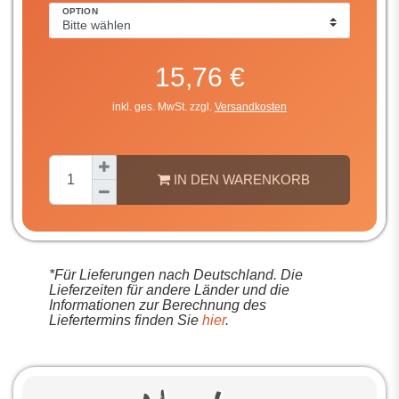
OPTION
15,76 €
inkl. ges. MwSt. zzgl.
Versandkosten
IN DEN WARENKORB
*Für Lieferungen nach Deutschland. Die
Lieferzeiten für andere Länder und die
Informationen zur Berechnung des
Liefertermins finden Sie
hier
.