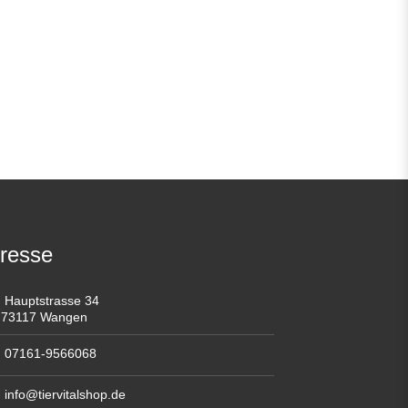
resse
Hauptstrasse 34
73117 Wangen
07161-9566068
info@tiervitalshop.de