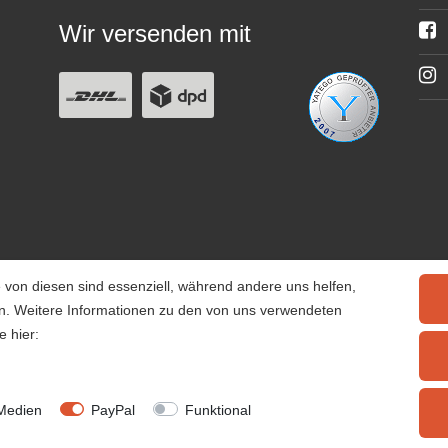
Wir versenden mit
 von diesen sind essenziell, während andere uns helfen,
rn. Weitere Informationen zu den von uns verwendeten
e hier:
© 2025 Tiervitalshop | Webentwicklung & Webdesign
WERK38
Medien
PayPal
Funktional