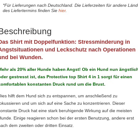
*Für Lieferungen nach Deutschland. Die Lieferzeiten für andere Län
des Liefertermins finden Sie
hier
.
Beschreibung
Das Shirt mit Doppelfunktion: Stressminderung in
Angstsituationen und Leckschutz nach Operationen
und bei Wunden.
Mehr als 20% aller Hunde haben Angst! Ob ein Hund nun ängstlic
oder gestresst ist, das Protective top Shirt 4 in 1 sorgt für einen
komfortablen konstanten Druck rund um die Brust.
Dies hilft dem Hund sich zu entspannen, um anschließend zu
fokussieren und um sich auf eine Sache zu konzentrieren. Dieser
konstante Druck hat eine stark beruhigende Wirkung auf die meisten
Hunde. Einige reagieren schon bei der ersten Benutzung, andere erst
nach dem zweiten oder dritten Einsatz.