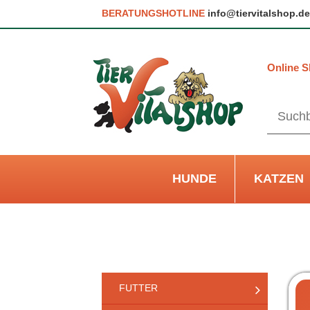
BERATUNGSHOTLINE
info@tiervitalshop.de
Online S
HUNDE
KATZEN
FUTTER