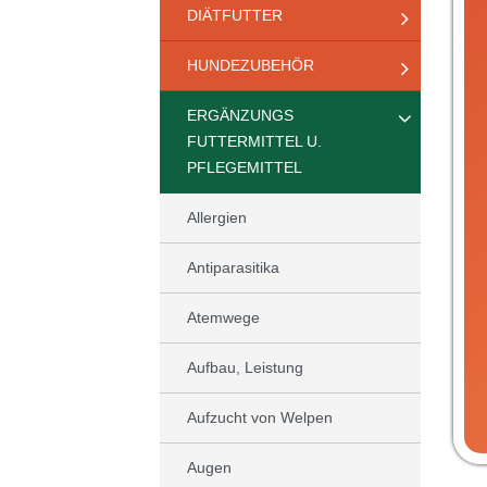
DIÄTFUTTER
HUNDEZUBEHÖR
ERGÄNZUNGS
FUTTERMITTEL U.
PFLEGEMITTEL
Allergien
Antiparasitika
Atemwege
Aufbau, Leistung
Aufzucht von Welpen
Augen