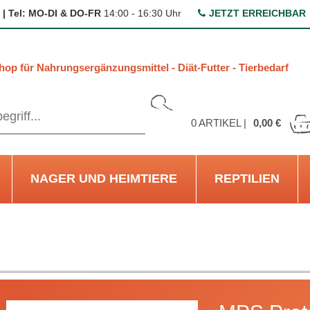
 | Tel: MO-DI & DO-FR
14:00 - 16:30 Uhr
JETZT ERREICHBAR
hop für Nahrungsergänzungsmittel - Diät-Futter - Tierbedarf
0
ARTIKEL |
0,00 €
NAGER UND HEIMTIERE
REPTILIEN