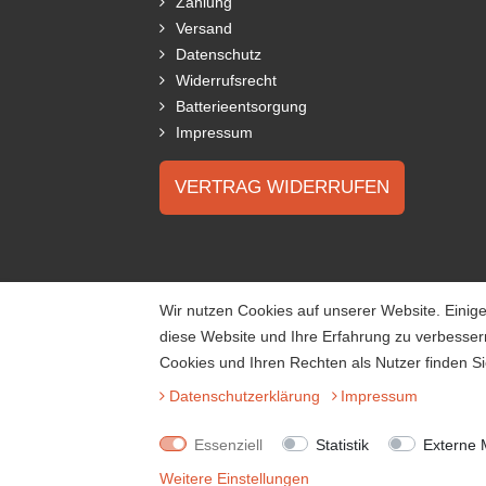
Zahlung
Versand
Datenschutz
Widerrufsrecht
Batterieentsorgung
Impressum
VERTRAG WIDERRUFEN
Wir nutzen Cookies auf unserer Website. Einige
diese Website und Ihre Erfahrung zu verbesse
Cookies und Ihren Rechten als Nutzer finden Si
Daten­schutz­erklärung
Impressum
Essenziell
Statistik
Externe 
Weitere Einstellungen