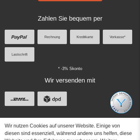
Zahlen Sie bequem per
Rechnung
Kreditkarte
Vorkasse*
Lastschrift
* -3% Skonto
Wir versenden mit
Wir nutzen Cookies auf unserer Website. Einige von
Adresse
diesen sind essenziell, während andere uns helfen, diese