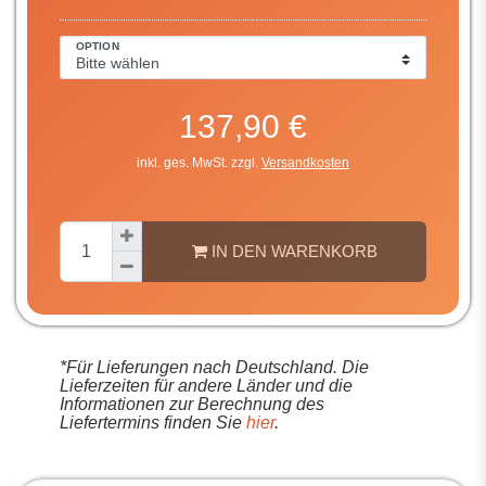
OPTION
137,90 €
inkl. ges. MwSt. zzgl.
Versandkosten
IN DEN WARENKORB
*Für Lieferungen nach Deutschland. Die
Lieferzeiten für andere Länder und die
Informationen zur Berechnung des
Liefertermins finden Sie
hier
.