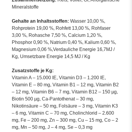
Mineralstoffe
Gehalte an Inhaltsstoffen:
Wasser 10,00 %,
Rohprotein 19,00 %, Rohfett 13,00 %, Rohfaser
3,00 %, Rohasche 7,50 %, Calcium 1,20 %,
Phosphor 0,90 %, Natrium 0,40 %, Kalium 0,60 %,
Magnesium 0,06 %,Verdauliche Energie 16,7MJ /
Kg, Umsetzbare Energie 14,5 MJ / Kg
Zusatzstoffe je Kg:
Vitamin A – 15.000 IE, Vitamin D3 – 1.200 IE,
Vitamin E – 80 mg, Vitamin B1 – 12 mg, Vitamin B2
– 12 mg, Vitamin B6 – 7 mg, Vitamin B12 – 150 µg,
Biotin 500 µg, Ca-Pantothenat – 30 mg,
Nikotinsäure – 50 mg, Folsäure – 3 mg, Vitamin K3
– 6 mg, Vitamin C – 70 mg, Cholinchlorid – 2.600
mg, Fe – 200 mg, Zn – 300 mg, Cu – 15 mg, Co – 2
mg, Mn – 50 mg, J – 4 mg, Se – 0,3 mg