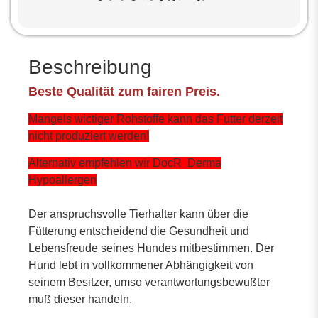
Beschreibung
Beste Qualität zum fairen Preis.
Mangels wictiger Rohstoffe kann das Futter derzeit
nicht produziert werden!
Alternativ empfehlen wir DocR Derma
Hypoallergen
Der anspruchsvolle Tierhalter kann über die
Fütterung entscheidend die Gesundheit und
Lebensfreude seines Hundes mitbestimmen. Der
Hund lebt in vollkommener Abhängigkeit von
seinem Besitzer, umso verantwortungsbewußter
muß dieser handeln.