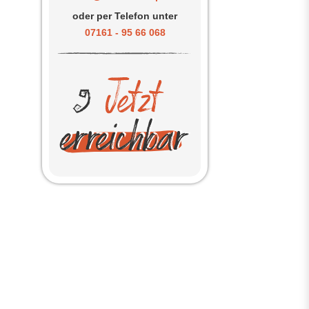
oder per Telefon unter
07161 - 95 66 068
h
d