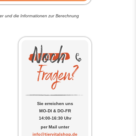
der und die Informationen zur Berechnung
Sie erreichen uns
MO-DI & DO-FR
14:00-16:30 Uhr
per Mail unter
info@tiervitalshop.de