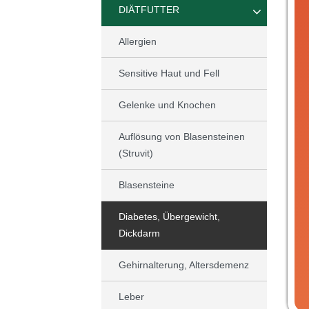
DIÄTFUTTER
Allergien
Sensitive Haut und Fell
Gelenke und Knochen
Auflösung von Blasensteinen
(Struvit)
Blasensteine
Diabetes, Übergewicht,
Dickdarm
Gehirnalterung, Altersdemenz
Leber