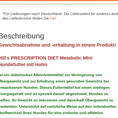
*Für Lieferungen nach Deutschland. Die Lieferzeiten für andere Län
des Liefertermins finden Sie
hier
.
Beschreibung
Gewichtsabnahme und -erhaltung in einem Produkt!
Hill's PRESCRIPTION DIET
Metabolic Mini
Hundefutter mit Huhn
ist ein diätetisches Alleinfuttermittel zur Verringerung von
Übergewicht und zur Erhaltung eines gesunden Gewichts bei
erwachsenen Hunden. Dieses Futtermittel hat einen niedrigen
Energiegehalt und ist speziell darauf abgestimmt, Hunden zu
helfen, ihr Gewicht zu reduzieren und dauerhaft Übergewicht zu
vermeiden. Unterstützt auf natürliche Weise auf den individuellen
Stoffwechsel Ihres Hundes für eine einfache und effektive