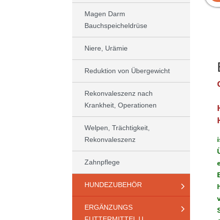
Magen Darm
Bauchspeicheldrüse
Niere, Urämie
Reduktion von Übergewicht
Rekonvaleszenz nach
Krankheit, Operationen
Welpen, Trächtigkeit,
Rekonvaleszenz
Zahnpflege
HUNDEZUBEHÖR
ERGÄNZUNGS
FUTTERMITTEL U.