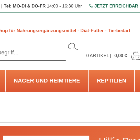
 | Tel: MO-DI & DO-FR
14:00 - 16:30 Uhr
JETZT ERREICHBAR
hop für Nahrungsergänzungsmittel - Diät-Futter - Tierbedarf
0
ARTIKEL |
0,00 €
NAGER UND HEIMTIERE
REPTILIEN