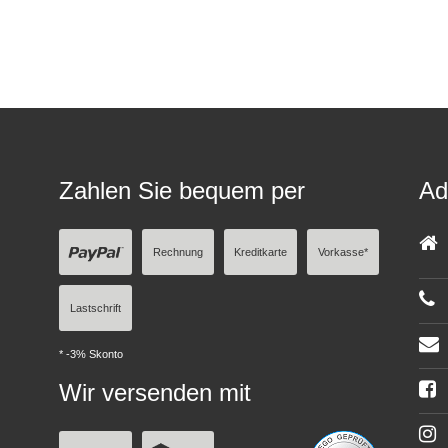
Zahlen Sie bequem per
Ad
Rechnung
Kreditkarte
Vorkasse*
Lastschrift
* -3% Skonto
Wir versenden mit