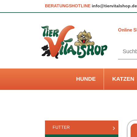
BERATUNGSHOTLINE
info@tiervitalshop.de
Online S
HUNDE
KATZEN
FUTTER