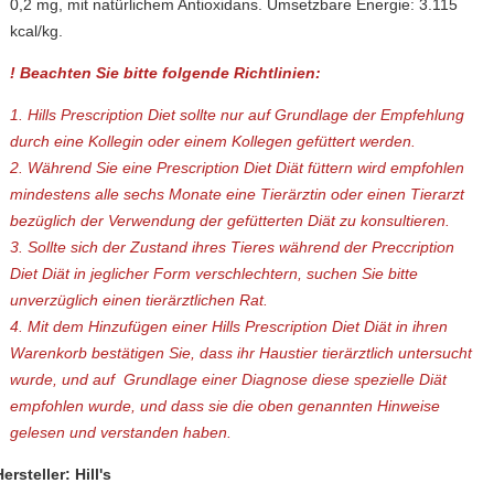
0,2 mg, mit natürlichem Antioxidans. Umsetzbare Energie: 3.115
kcal/kg.
! Beachten Sie bitte folgende Richtlinien:
1. Hills Prescription Diet sollte nur auf Grundlage der Empfehlung
durch eine Kollegin oder einem Kollegen gefüttert werden.
2. Während Sie eine Prescription Diet Diät füttern wird empfohlen
mindestens alle sechs Monate eine Tierärztin oder einen Tierarzt
bezüglich der Verwendung der gefütterten Diät zu konsultieren.
3. Sollte sich der Zustand ihres Tieres während der Preccription
Diet Diät in jeglicher Form verschlechtern, suchen Sie bitte
unverzüglich einen tierärztlichen Rat.
4. Mit dem Hinzufügen einer Hills Prescription Diet Diät in ihren
Warenkorb bestätigen Sie, dass ihr Haustier tierärztlich untersucht
wurde, und auf Grundlage einer Diagnose diese spezielle Diät
empfohlen wurde, und dass sie die oben genannten Hinweise
gelesen und verstanden haben.
ersteller: Hill's