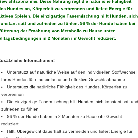
Gewichtsabnahme. Diese Nahrung regt die natürliche Fähigkeit
des Hundes an, Körperfett zu verbrennen und liefert Energie für
aktives Spielen. Die einzigartige Fasermischung hilft Hunden, sic
konstant satt und zufrieden zu fühlen. 96 % der Hunde haben bei
Fütterung der Ernährung von Metabolic zu Hause unter
Alltagsbedingungen in 2 Monaten ihr Gewicht reduziert.
Zusätzliche Informationen:
Unterstützt auf natürliche Weise auf den individuellen Stoffwechsel
Ihres Hundes für eine einfache und effektive Gewichtsabnahme
Unterstützt die natürliche Fähigkeit des Hundes, Körperfett zu
verbrennen
Die einzigartige Fasermischung hilft Hunden, sich konstant satt un
zufrieden zu fühlen
96 % der Hunde haben in 2 Monaten zu Hause ihr Gewicht
reduziert
Hilft, Übergewicht dauerhaft zu vermeiden und liefert Energie für