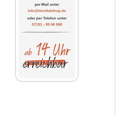
per Mail unter
info@tiervitalshop.de
oder per Telefon unter
07161 - 95 66 068