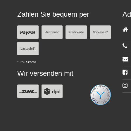
Zahlen Sie bequem per
Ad
Rechnung
Kreditkarte
Vorkasse*
Lastschrift
* -3% Skonto
Wir versenden mit