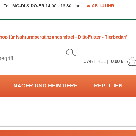
 | Tel: MO-DI & DO-FR
14:00 - 16:30 Uhr
AB 14 UHR
hop für Nahrungsergänzungsmittel - Diät-Futter - Tierbedarf
0
ARTIKEL |
0,00 €
NAGER UND HEIMTIERE
REPTILIEN