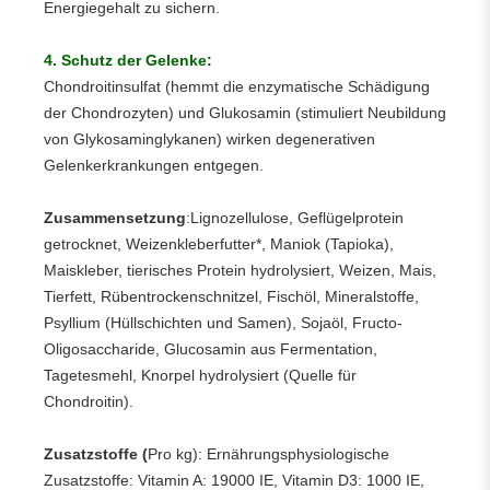
Energiegehalt zu sichern.
4. Schutz der Gelenke:
Chondroitinsulfat (hemmt die enzymatische Schädigung
der Chondrozyten) und Glukosamin (stimuliert Neubildung
von Glykosaminglykanen) wirken degenerativen
Gelenkerkrankungen entgegen.
Zusammensetzung
:Lignozellulose, Geflügelprotein
getrocknet, Weizenkleberfutter*, Maniok (Tapioka),
Maiskleber, tierisches Protein hydrolysiert, Weizen, Mais,
Tierfett, Rübentrockenschnitzel, Fischöl, Mineralstoffe,
Psyllium (Hüllschichten und Samen), Sojaöl, Fructo-
Oligosaccharide, Glucosamin aus Fermentation,
Tagetesmehl, Knorpel hydrolysiert (Quelle für
Chondroitin).
Zusatzstoffe (
Pro kg): Ernährungsphysiologische
Zusatzstoffe: Vitamin A: 19000 IE, Vitamin D3: 1000 IE,