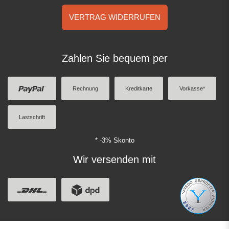
VERTRAG WIDERRUFEN
Zahlen Sie bequem per
Rechnung
Kreditkarte
Vorkasse*
Lastschrift
* -3% Skonto
Wir versenden mit