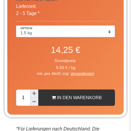
Lieferzeit:
2 - 5 Tage *
OPTION
14,25 €
Grundpreis:
9,50 € / kg
inkl. ges. MwSt. zzgl.
Versandkosten
IN DEN WARENKORB
*Für Lieferungen nach Deutschland. Die