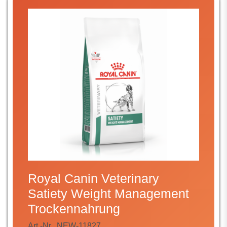
Royal Canin Veterinary
Satiety Weight Management
Trockennahrung
Art.-Nr.
NEW-11827