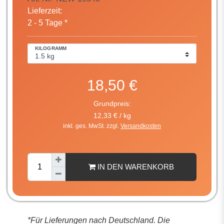
Lieferzeit:
2 - 5 Tage *
KILOGRAMM
18,50 €
Grundpreis:
12,33 € / kg
inkl. ges. MwSt. zzgl.
Versandkosten
IN DEN WARENKORB
*Für Lieferungen nach Deutschland. Die