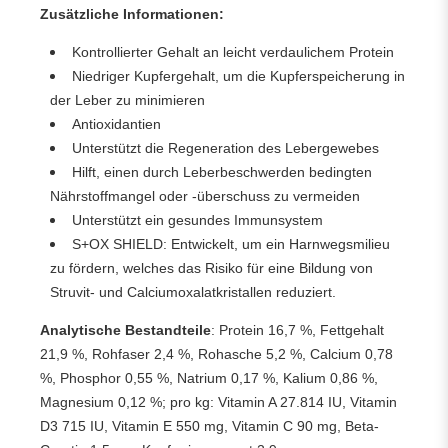
Zusätzliche Informationen:
Kontrollierter Gehalt an leicht verdaulichem Protein
Niedriger Kupfergehalt, um die Kupferspeicherung in
der Leber zu minimieren
Antioxidantien
Unterstützt die Regeneration des Lebergewebes
Hilft, einen durch Leberbeschwerden bedingten
Nährstoffmangel oder -überschuss zu vermeiden
Unterstützt ein gesundes Immunsystem
S+OX SHIELD: Entwickelt, um ein Harnwegsmilieu
zu fördern, welches das Risiko für eine Bildung von
Struvit- und Calciumoxalatkristallen reduziert.
Analytische Bestandteile
: Protein 16,7 %, Fettgehalt
21,9 %, Rohfaser 2,4 %, Rohasche 5,2 %, Calcium 0,78
%, Phosphor 0,55 %, Natrium 0,17 %, Kalium 0,86 %,
Magnesium 0,12 %; pro kg: Vitamin A 27.814 IU, Vitamin
D3 715 IU, Vitamin E 550 mg, Vitamin C 90 mg, Beta-