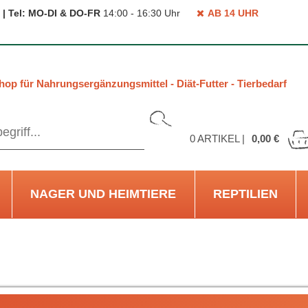
 | Tel: MO-DI & DO-FR
14:00 - 16:30 Uhr
AB 14 UHR
hop für Nahrungsergänzungsmittel - Diät-Futter - Tierbedarf
0
ARTIKEL |
0,00 €
NAGER UND HEIMTIERE
REPTILIEN