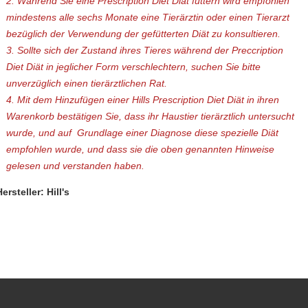
2. Während Sie eine Prescription Diet Diät füttern wird empfohlen
mindestens alle sechs Monate eine Tierärztin oder einen Tierarzt
bezüglich der Verwendung der gefütterten Diät zu konsultieren.
3. Sollte sich der Zustand ihres Tieres während der Preccription
Diet Diät in jeglicher Form verschlechtern, suchen Sie bitte
unverzüglich einen tierärztlichen Rat.
4. Mit dem Hinzufügen einer Hills Prescription Diet Diät in ihren
Warenkorb bestätigen Sie, dass ihr Haustier tierärztlich untersucht
wurde, und auf Grundlage einer Diagnose diese spezielle Diät
empfohlen wurde, und dass sie die oben genannten Hinweise
gelesen und verstanden haben.
ersteller: Hill's