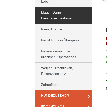
Leber
Magen Darm
Bauchspeicheldrüse
Niere, Urämie
Reduktion von Übergewicht
Rekonvaleszenz nach
Krankheit, Operationen
Welpen, Trächtigkeit,
Rekonvaleszenz
Zahnpflege
HUNDEZUBEHÖR
ERGÄNZUNGS