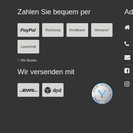
Zahlen Sie bequem per
Ad
Rechnung
Kreditkarte
Vorkasse*
Lastschrift
* -3% Skonto
Wir versenden mit