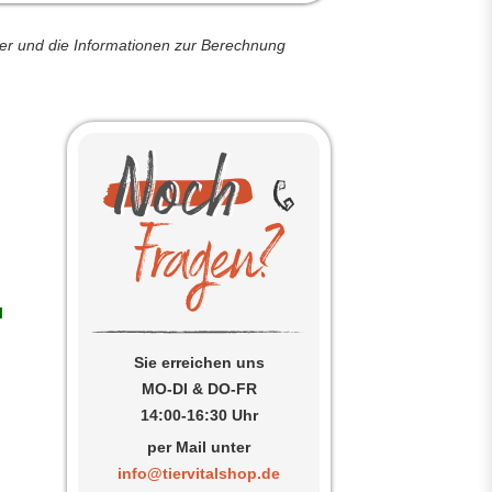
der und die Informationen zur Berechnung
l
Sie erreichen uns
MO-DI & DO-FR
14:00-16:30 Uhr
per Mail unter
info@tiervitalshop.de